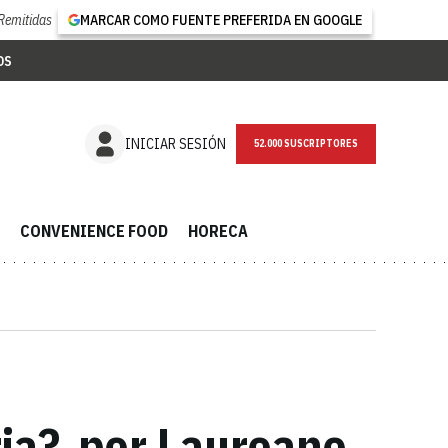
Remitidas
MARCAR COMO FUENTE PREFERIDA EN GOOGLE
OS
NEWSLETTER
INICIAR SESIÓN
CONVENIENCE FOOD
HORECA
ria?, por Laureano