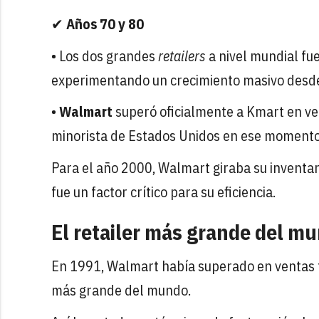
✔
Años 70 y 80
• Los dos grandes
retailers
a nivel mundial fu
experimentando un crecimiento masivo desde
•
Walmart
superó oficialmente a Kmart en ve
minorista de Estados Unidos en ese momento,
Para el año 2000, Walmart giraba su inventari
fue un factor crítico para su eficiencia.
El retailer más grande del m
En 1991, Walmart había superado en ventas t
más grande del mundo.