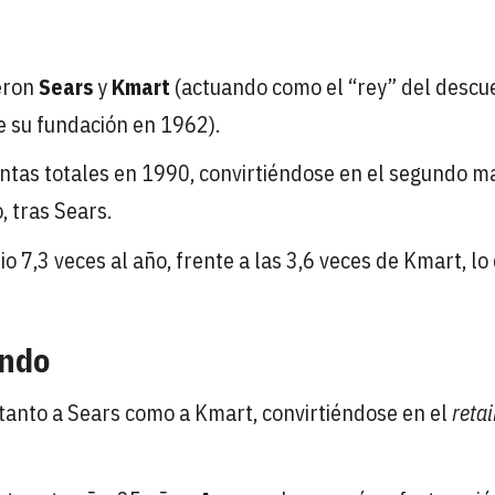
eron
Sears
y
Kmart
(actuando como el “rey” del descu
 su fundación en 1962).
ntas totales en 1990, convirtiéndose en el segundo m
 tras Sears.
o 7,3 veces al año, frente a las 3,6 veces de Kmart, lo
undo
anto a Sears como a Kmart, convirtiéndose en el
retai