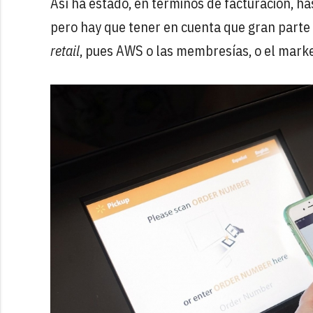
Así ha estado, en términos de facturación, ha
pero hay que tener en cuenta que gran parte 
retail
, pues AWS o las membresías, o el marke