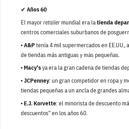
✔
Años 60
El mayor
retailer
mundial era la
tienda depa
centros comerciales suburbanos de posguerr
•
A&P
tenía 4 mil supermercados en EE.UU.,
de tiendas más antiguas y más pequeñas.
•
Macy's
ya era la gran cadena de tiendas de
•
JCPenney
: un gran competidor en ropa y 
tiendas pequeñas a un ancla de grandes alm
•
E.J. Korvette
: el minorista de descuento m
descuentos” en los años 60.