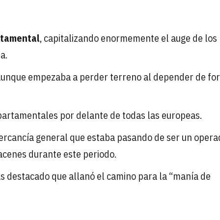
rtamental
, capitalizando enormemente el auge de los
a.
 aunque empezaba a perder terreno al depender de fo
partamentales por delante de todas las europeas.
mercancía general que estaba pasando de ser un opera
acenes durante este periodo.
ás destacado que allanó el camino para la “manía de