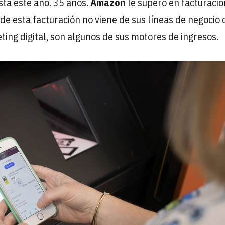
sta este año. 35 años.
Amazon
le superó en facturació
de esta facturación no viene de sus líneas de negocio 
ting digital, son algunos de sus motores de ingresos.