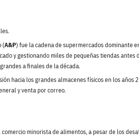
les.
 (
A&P
) fue la cadena de supermercados dominante en
cado y gestionando miles de pequeñas tiendas antes 
grandes a finales de la década.
nsión hacia los grandes almacenes físicos en los años 2
neral y venta por correo.
l comercio minorista de alimentos, a pesar de los desa