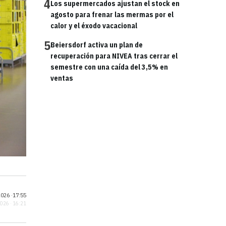
4
Los supermercados ajustan el stock en
agosto para frenar las mermas por el
calor y el éxodo vacacional
5
Beiersdorf activa un plan de
recuperación para NIVEA tras cerrar el
semestre con una caída del 3,5% en
ventas
026 ·
17:55
2026 · 16:21