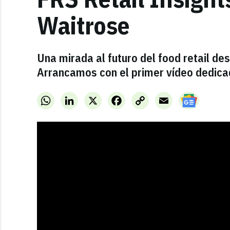
Waitrose
Una mirada al futuro del food retail d
Arrancamos con el primer vídeo dedica
WhatsApp
LinkedIn
X
Facebook
Copy
Email
Link