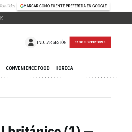
Remitidas
MARCAR COMO FUENTE PREFERIDA EN GOOGLE
OS
NEWSLETTER
INICIAR SESIÓN
CONVENIENCE FOOD
HORECA
l británico (1) —