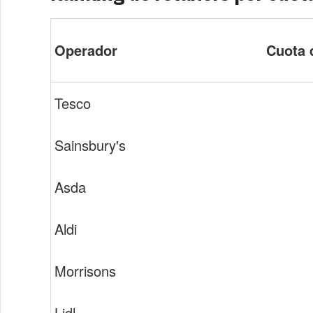
Operador
Cuota 
Tesco
Sainsbury's
Asda
Aldi
Morrisons
Lidl