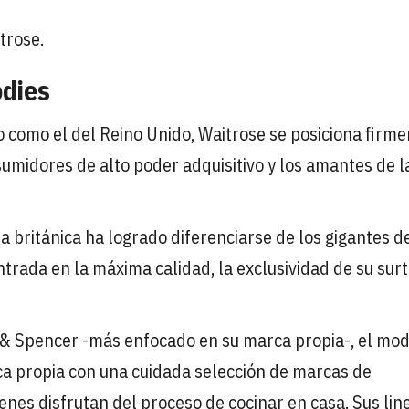
trose.
odies
 como el del Reino Unido, Waitrose se posiciona firm
umidores de alto poder adquisitivo y los amantes de l
 británica ha logrado diferenciarse de los gigantes de
trada en la máxima calidad, la exclusividad de su surt
s & Spencer -más enfocado en su marca propia-, el mo
a propia con una cuidada selección de marcas de
enes disfrutan del proceso de cocinar en casa. Sus lin