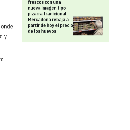
frescos con una
nueva imagen tipo
pizarra tradicional
Mercadona rebaja a
partir de hoy el precio
 donde
de los huevos
d y
n: