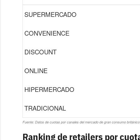
SUPERMERCADO
CONVENIENCE
DISCOUNT
ONLINE
HIPERMERCADO
TRADICIONAL
Fuente: Datos de cuotas por canales del mercado de gran consumo británico
Ranking de retailers por cuo