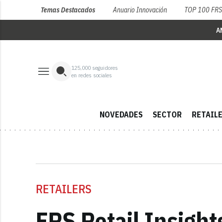
Temas Destacados
Anuario Innovación
TOP 100 FR
A
125,000
seguidores
en redes sociales
NOVEDADES
SECTOR
RETAIL
RETAILERS
FRS Retail Insights