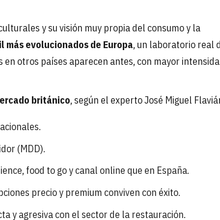
 culturales y su visión muy propia del consumo y la
il más evolucionados de Europa
, un laboratorio real
 en otros países aparecen antes, con mayor intensida
ercado británico
, según el experto José Miguel Flaviá
acionales.
idor (MDD).
nce, food to go y canal online que en España.
ciones precio y premium conviven con éxito.
 y agresiva con el sector de la restauración.