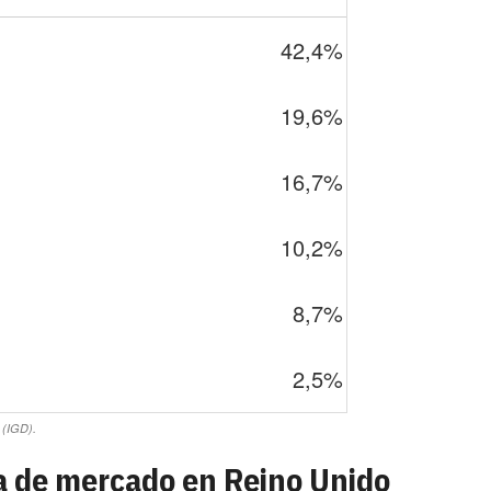
42,4%
19,6%
16,7%
10,2%
8,7%
2,5%
 (IGD).
ta de mercado en Reino Unido