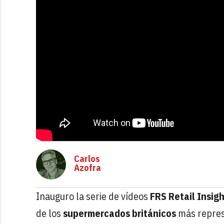
Carlos
Azofra
Inauguro la serie de vídeos
FRS Retail Insig
de los
supermercados británicos
más repres