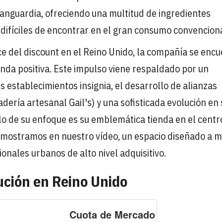
anguardia, ofreciendo una multitud de ingredientes
difíciles de encontrar en el gran consumo convenciona
ce del discount en el Reino Unido, la compañía se enc
enda positiva. Este impulso viene respaldado por un
 establecimientos insignia, el desarrollo de alianzas
dería artesanal Gail's) y una sofisticada evolución en
lo de su enfoque es su emblemática tienda en el centr
 mostramos en nuestro vídeo, un espacio diseñado a 
onales urbanos de alto nivel adquisitivo.
ución en Reino Unido
Cuota de Mercado