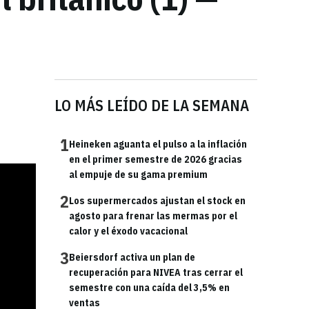
LO MÁS LEÍDO DE LA SEMANA
1
Heineken aguanta el pulso a la inflación
en el primer semestre de 2026 gracias
al empuje de su gama premium
2
Los supermercados ajustan el stock en
agosto para frenar las mermas por el
calor y el éxodo vacacional
3
Beiersdorf activa un plan de
recuperación para NIVEA tras cerrar el
semestre con una caída del 3,5% en
ventas