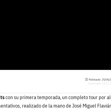
Publicado: 25/06/2
Actualizado: 23/07/
hts
con su primera temporada, un completo tour por a
entativos, realizado de la mano de José Miguel Flaviá