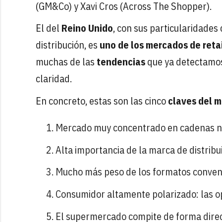
(GM&Co) y Xavi Cros (Across The Shopper).
El del
Reino Unido
, con sus particularidades
distribución, es
uno de los mercados de reta
muchas de las
tendencias
que ya detectamos
claridad.
En concreto, estas son las cinco
claves del m
Mercado muy concentrado en cadenas n
Alta importancia de la marca de distribu
Mucho más peso de los formatos convenie
Consumidor altamente polarizado: las op
El supermercado compite de forma directa