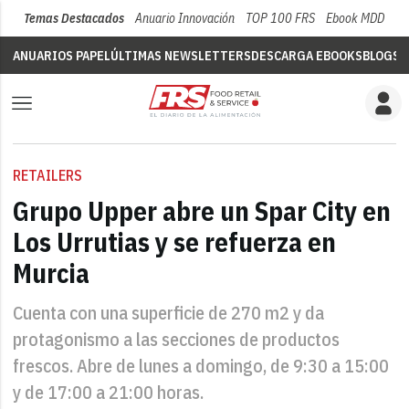
Temas Destacados
Anuario Innovación
TOP 100 FRS
Ebook MDD
Su
ANUARIOS PAPEL
ÚLTIMAS NEWSLETTERS
DESCARGA EBOOKS
BLOGS
V
RETAILERS
Grupo Upper abre un Spar City en
Los Urrutias y se refuerza en
Murcia
Cuenta con una superficie de 270 m2 y da
protagonismo a las secciones de productos
frescos. Abre de lunes a domingo, de 9:30 a 15:00
y de 17:00 a 21:00 horas.