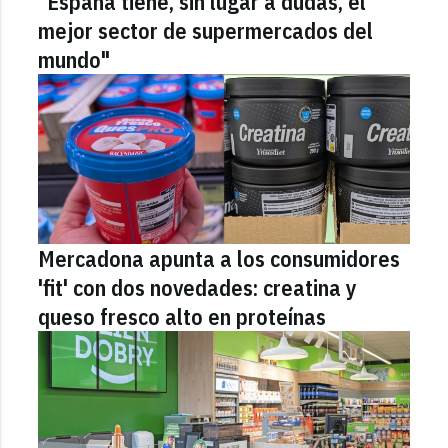
"España tiene, sin lugar a dudas, el
mejor sector de supermercados del
mundo"
Mercadona apunta a los consumidores
'fit' con dos novedades: creatina y
queso fresco alto en proteínas