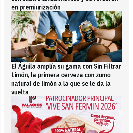
en premiurización
El Águila amplía su gama con Sin Filtrar
Limón, la primera cerveza con zumo
natural de limón a la que se le da la
vuelta