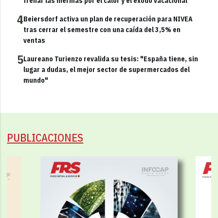
frenar las mermas por el calor y el éxodo vacacional
4
Beiersdorf activa un plan de recuperación para NIVEA
tras cerrar el semestre con una caída del 3,5% en
ventas
5
Laureano Turienzo revalida su tesis: "España tiene, sin
lugar a dudas, el mejor sector de supermercados del
mundo"
PUBLICACIONES