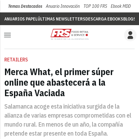
Temas Destacados
Anuario Innovación
TOP 100 FRS
Ebook MDD
Su
ANUARIOS PAPEL
ÚLTIMAS NEWSLETTERS
DESCARGA EBOOKS
BLOGS
V
RETAILERS
Merca What, el primer súper
online que abastecerá a la
España Vaciada
Salamanca acoge esta iniciativa surgida de la
alianza de varias empresas comprometidas con el
mundo rural. En menos de un año, la compañía
pretende estar presente en toda España.