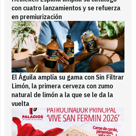
con cuatro lanzamientos y se refuerza
en premiurización
El Águila amplía su gama con Sin Filtrar
Limón, la primera cerveza con zumo
natural de limón a la que se le da la
vuelta