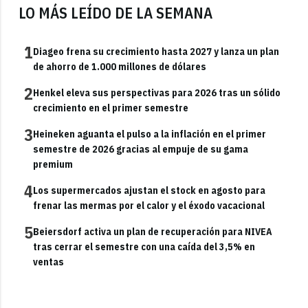
LO MÁS LEÍDO DE LA SEMANA
1
Diageo frena su crecimiento hasta 2027 y lanza un plan
de ahorro de 1.000 millones de dólares
2
Henkel eleva sus perspectivas para 2026 tras un sólido
crecimiento en el primer semestre
3
Heineken aguanta el pulso a la inflación en el primer
semestre de 2026 gracias al empuje de su gama
premium
4
Los supermercados ajustan el stock en agosto para
frenar las mermas por el calor y el éxodo vacacional
5
Beiersdorf activa un plan de recuperación para NIVEA
tras cerrar el semestre con una caída del 3,5% en
ventas