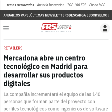
Temas Destacados
Anuario Innovación
TOP 100 FRS
Ebook MDD
Su
ANUARIOS PAPEL
ÚLTIMAS NEWSLETTERS
DESCARGA EBOOKS
BLOGS
V
RETAILERS
Mercadona abre un centro
tecnológico en Madrid para
desarrollar sus productos
digitales
La compañía incrementará el equipo de las 140
personas que forman parte del proyecto con
perfiles tecnológicos como ingenieros de software