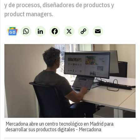
y de procesos, diseñadores de productos y
product managers.
WhatsApp
LinkedIn
Facebook
X
Copy
Email
Link
Mercadona abre un centro tecnológico en Madrid para
desarrollar sus productos digitales -
Mercadona