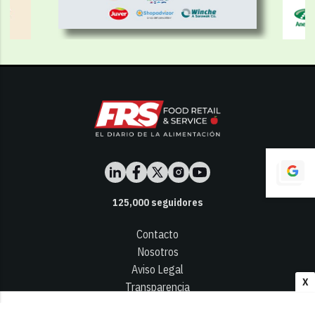
125,000
seguidores
Contacto
Nosotros
Aviso Legal
X
Transparencia
Términos y Condiciones