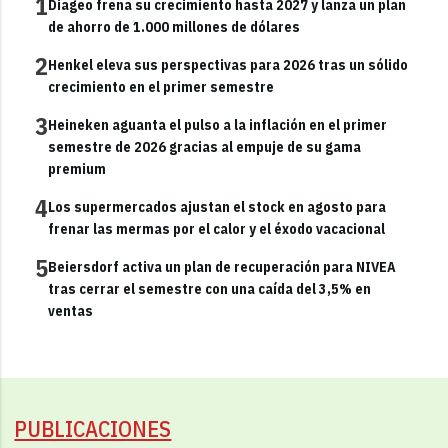
1
Diageo frena su crecimiento hasta 2027 y lanza un plan
de ahorro de 1.000 millones de dólares
2
Henkel eleva sus perspectivas para 2026 tras un sólido
crecimiento en el primer semestre
3
Heineken aguanta el pulso a la inflación en el primer
semestre de 2026 gracias al empuje de su gama
premium
4
Los supermercados ajustan el stock en agosto para
frenar las mermas por el calor y el éxodo vacacional
5
Beiersdorf activa un plan de recuperación para NIVEA
tras cerrar el semestre con una caída del 3,5% en
ventas
PUBLICACIONES