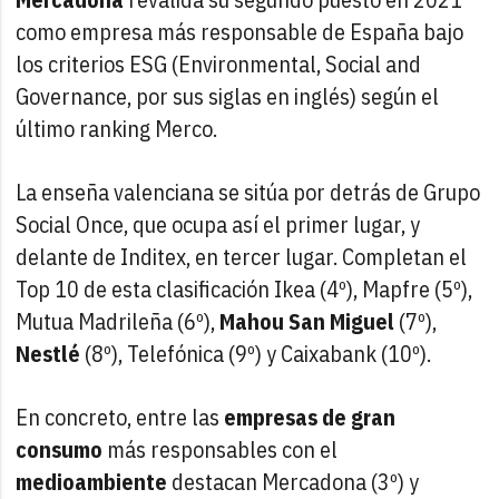
como empresa más responsable de España bajo
los criterios ESG (Environmental, Social and
Governance, por sus siglas en inglés) según el
último ranking Merco.
La enseña valenciana se sitúa por detrás de Grupo
Social Once, que ocupa así el primer lugar, y
delante de Inditex, en tercer lugar. Completan el
Top 10 de esta clasificación Ikea (4º), Mapfre (5º),
Mutua Madrileña (6º),
Mahou San Miguel
(7º),
Nestlé
(8º), Telefónica (9º) y Caixabank (10º).
En concreto, entre las
empresas de gran
consumo
más responsables con el
medioambiente
destacan Mercadona (3º) y