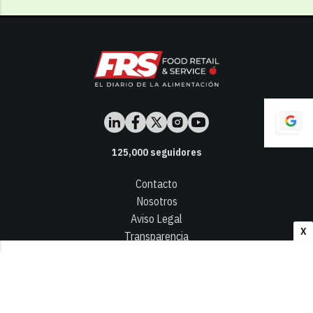
125,000
seguidores
Contacto
Nosotros
Aviso Legal
X
Transparencia
Términos y Condiciones
Privacidad - Cookies
© 2026
Infocap Media Group, S.L.