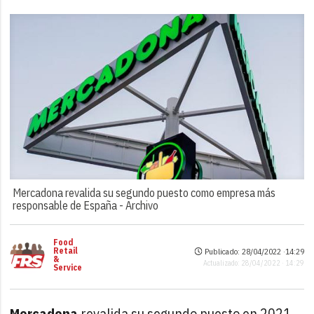
Mercadona revalida su segundo puesto como empresa más
responsable de España -
Archivo
Food
Retail
Publicado: 28/04/2022 ·
14:29
&
Actualizado: 28/04/2022 · 14:29
Service
Mercadona
revalida su segundo puesto en 2021