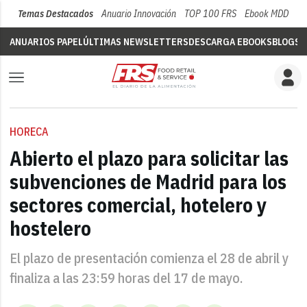
Temas Destacados
Anuario Innovación
TOP 100 FRS
Ebook MDD
Su
ANUARIOS PAPEL
ÚLTIMAS NEWSLETTERS
DESCARGA EBOOKS
BLOGS
V
HORECA
Abierto el plazo para solicitar las
subvenciones de Madrid para los
sectores comercial, hotelero y
hostelero
El plazo de presentación comienza el 28 de abril y
finaliza a las 23:59 horas del 17 de mayo.