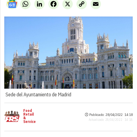
WhatsApp
LinkedIn
Facebook
X
Copy
Email
Link
Sede del Ayuntamiento de Madrid
Food
Retail
Publicado: 28/04/2022 ·
14:18
&
Actualizado: 28/04/2022 · 14:18
Service