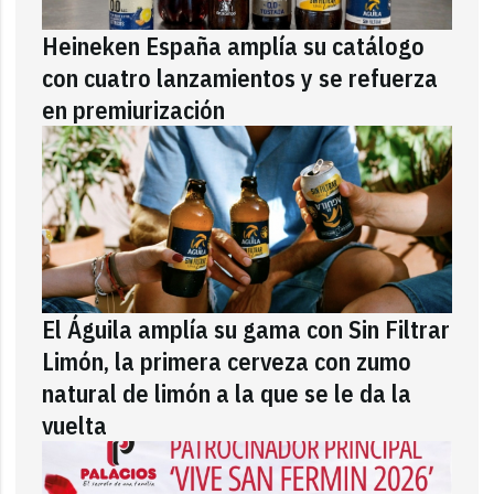
Heineken España amplía su catálogo
con cuatro lanzamientos y se refuerza
en premiurización
El Águila amplía su gama con Sin Filtrar
Limón, la primera cerveza con zumo
natural de limón a la que se le da la
vuelta