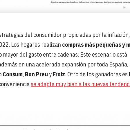
trategias del consumidor propiciadas por la inflación
22. Los hogares realizan
compras más pequeñas y 
to mayor del gasto entre cadenas. Este escenario está
 además en una acelerada expansión por toda España, 
o
Consum
,
Bon Preu
y
Froiz
. Otro de los ganadores es
 conveniencia
se adapta muy bien a las nuevas tendenc