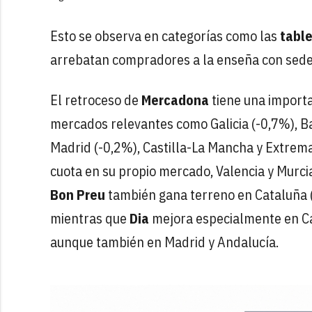
Esto se observa en categorías como las
table
arrebatan compradores a la enseña con sede 
El retroceso de
Mercadona
tiene una importa
mercados relevantes como Galicia (-0,7%), B
Madrid (-0,2%), Castilla-La Mancha y Extrem
cuota en su propio mercado, Valencia y Murcia
Bon Preu
también gana terreno en Cataluña (+
mientras que
Dia
mejora especialmente en Cas
aunque también en Madrid y Andalucía.