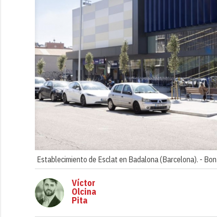
Establecimiento de Esclat en Badalona (Barcelona). -
Bon
Víctor
Olcina
Pita