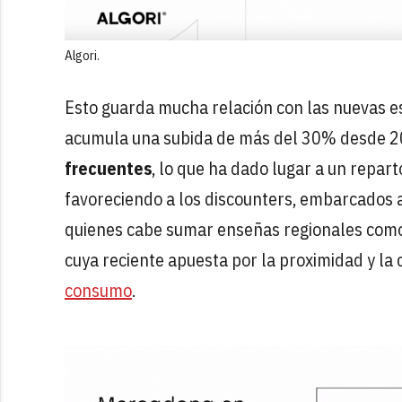
Algori.
Esto guarda mucha relación con las nuevas es
acumula una subida de más del 30% desde 20
frecuentes
, lo que ha dado lugar a un repar
favoreciendo a los discounters, embarcados
quienes cabe sumar enseñas regionales com
cuya reciente apuesta por la proximidad y la
consumo
.