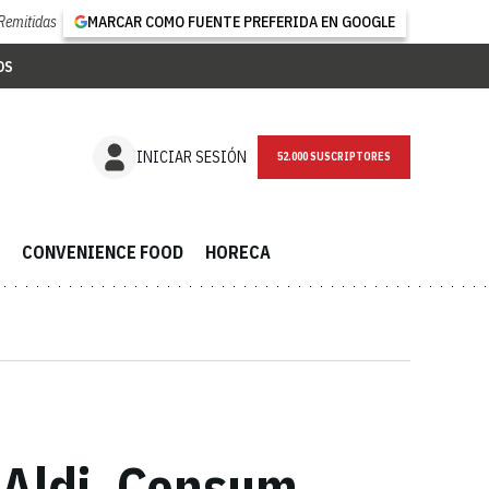
Remitidas
MARCAR COMO FUENTE PREFERIDA EN GOOGLE
OS
NEWSLETTER
INICIAR SESIÓN
CONVENIENCE FOOD
HORECA
 Aldi, Consum,