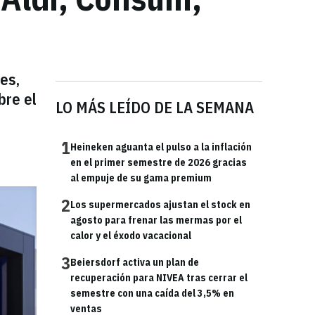
es,
bre el
LO MÁS LEÍDO DE LA SEMANA
1
Heineken aguanta el pulso a la inflación
en el primer semestre de 2026 gracias
al empuje de su gama premium
2
Los supermercados ajustan el stock en
agosto para frenar las mermas por el
calor y el éxodo vacacional
3
Beiersdorf activa un plan de
recuperación para NIVEA tras cerrar el
semestre con una caída del 3,5% en
ventas