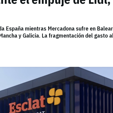
oda España mientras Mercadona sufre en Balear
 Mancha y Galicia. La fragmentación del gasto a