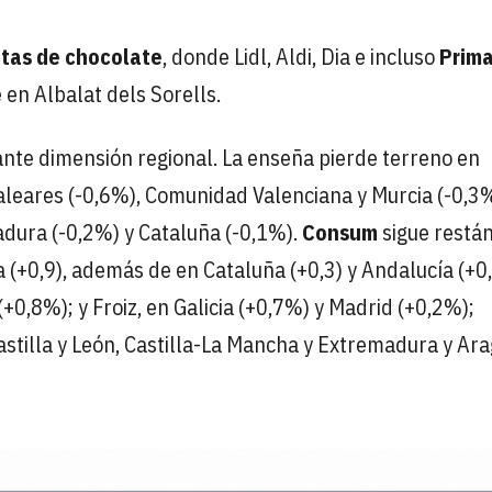
tas de chocolate
, donde Lidl, Aldi, Dia e incluso
Prima
en Albalat dels Sorells.
nte dimensión regional. La enseña pierde terreno en
aleares (-0,6%), Comunidad Valenciana y Murcia (-0,3%
adura (-0,2%) y Cataluña (-0,1%).
Consum
sigue restá
 (+0,9), además de en Cataluña (+0,3) y Andalucía (+0,
0,8%); y Froiz, en Galicia (+0,7%) y Madrid (+0,2%);
tilla y León, Castilla-La Mancha y Extremadura y Ara