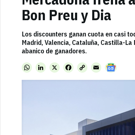
Bon Preu y Dia
Los discounters ganan cuota en casi t
Madrid, Valencia, Cataluña, Castilla-La
abanico de ganadores.
WhatsApp
LinkedIn
X
Facebook
Copy
Email
Link