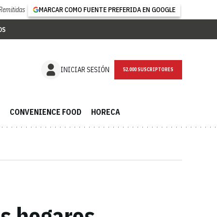
Remitidas
MARCAR COMO FUENTE PREFERIDA EN GOOGLE
OS
NEWSLETTER
INICIAR SESIÓN
CONVENIENCE FOOD
HORECA
os hogares