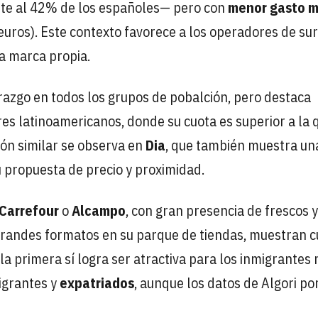
nte al 42% de los españoles— pero con
menor gasto m
euros). Este contexto favorece a los operadores de sur
la marca propia.
razgo en todos los grupos de pobalción, pero destaca
es latinoamericanos, donde su cuota es superior a la 
ón similar se observa en
Dia
, que también muestra un
su propuesta de precio y proximidad.
Carrefour
o
Alcampo
, con gran presencia de frescos y
grandes formatos en su parque de tiendas, muestran c
a primera sí logra ser atractiva para los inmigrantes 
migrantes y
expatriados
, aunque los datos de Algori por