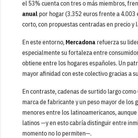
el 53% cuenta con tres o más miembros, fre
anual
por hogar (3.352 euros frente a 4.003 
corto, con propuestas centradas en precio y 
En este entorno,
Mercadona
refuerza su lide
especialmente su fortaleza entre consumidor
obtiene entre los hogares españoles. Un patr
mayor afinidad con este colectivo gracias a 
En contraste, cadenas de surtido largo como
marca de fabricante y un peso mayor de los 
menores entre los latinoamericanos, aunque l
latinos —y en esto cabría distinguir entre in
momento no lo permiten—.