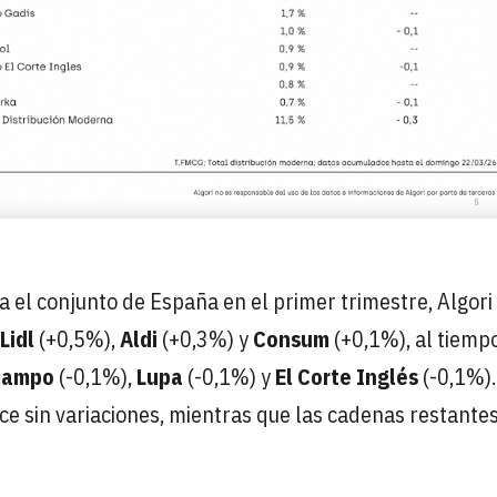
 el conjunto de España en el primer trimestre, Algori 
Lidl
(+0,5%),
Aldi
(+0,3%) y
Consum
(+0,1%), al tiemp
campo
(-0,1%),
Lupa
(-0,1%) y
El Corte Inglés
(-0,1%).
e sin variaciones, mientras que las cadenas restante