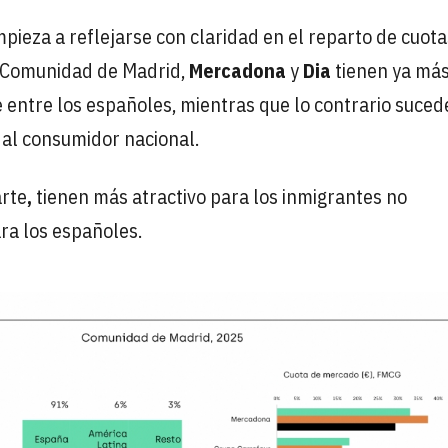
pieza a reflejarse con claridad en el reparto de cuota
a Comunidad de Madrid,
Mercadona
y
Dia
tienen ya má
 entre los españoles, mientras que lo contrario suced
 al consumidor nacional.
arte
,
tienen más atractivo para los inmigrantes no
ra los españoles.