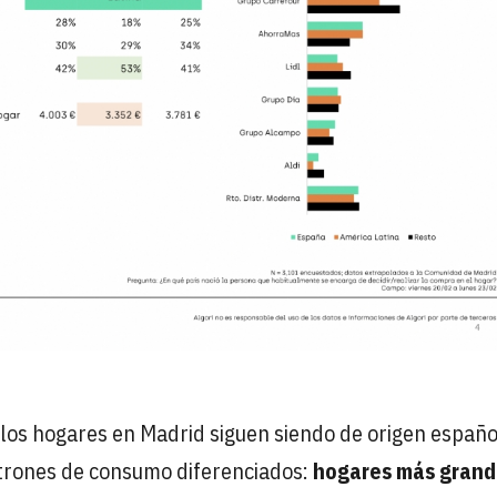
os hogares en Madrid siguen siendo de origen español
trones de consumo diferenciados:
hogares más grand