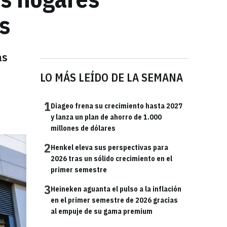
s
as
LO MÁS LEÍDO DE LA SEMANA
1
Diageo frena su crecimiento hasta 2027
y lanza un plan de ahorro de 1.000
millones de dólares
2
Henkel eleva sus perspectivas para
2026 tras un sólido crecimiento en el
primer semestre
3
Heineken aguanta el pulso a la inflación
en el primer semestre de 2026 gracias
al empuje de su gama premium