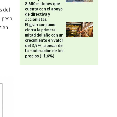
8.600 millones que
s del
cuenta con el apoyo
de directiva y
s peso
accionistas
El gran consumo
e en
cierra la primera
mitad del año con un
crecimiento en valor
del 3,9%, a pesar de
la moderación de los
precios (+1,6%)