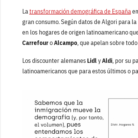
La
transformación demográfica de España
em
gran consumo. Según datos de Algori para l
en los hogares de origen latinoamericano
que
Carrefour
o
Alcampo
, que apelan sobre todo
Los discounter alemanes
Lidl
y
Aldi
, por su p
latinoamericanos que para estos últimos o pa