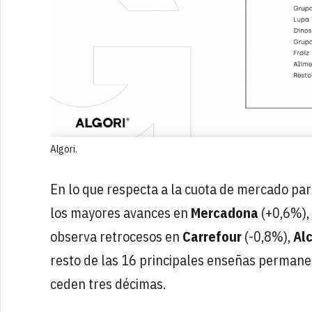
Algori.
En lo que respecta a la cuota de mercado para
los mayores avances en
Mercadona
(+0,6%),
observa retrocesos en
Carrefour
(-0,8%),
Al
resto de las 16 principales enseñas permanec
ceden tres décimas.