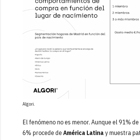
Algori.
El fenómeno no es menor. Aunque el 91% de l
6% procede de
América Latina
y muestra pa