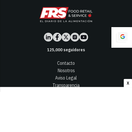
125,000
seguidores
Contacto
Nosotros
Aviso Legal
X
Transparencia
Términos y Condiciones
Privacidad - Cookies
© 2026
Infocap Media Group, S.L.
Desarrollado por OA Cloud