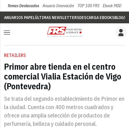
Temas Destacados
Anuario Innovación
TOP 100 FRS
Ebook MDD
Su
ANUARIOS PAPEL
ÚLTIMAS NEWSLETTERS
DESCARGA EBOOKS
BLOGS
V
RETAILERS
Primor abre tienda en el centro
comercial Vialia Estación de Vigo
(Pontevedra)
Se trata del segundo establecimiento de Primor en
la ciudad. Cuenta con 400 metros cuadrados y
ofrece una amplia selección de productos de
perfumería, belleza y cuidado personal.