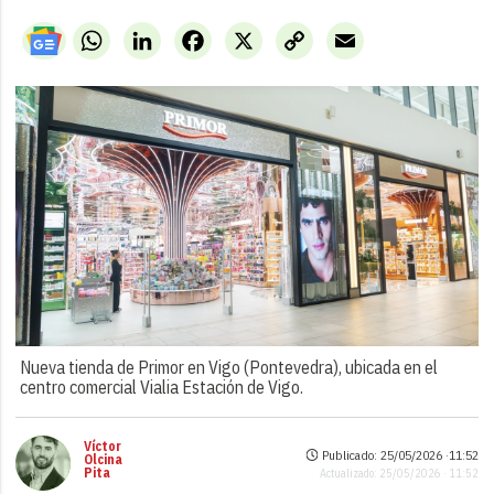
WhatsApp
LinkedIn
Facebook
X
Copy
Email
Link
Nueva tienda de Primor en Vigo (Pontevedra), ubicada en el
centro comercial Vialia Estación de Vigo.
Víctor
Publicado: 25/05/2026 ·
11:52
Olcina
Pita
Actualizado: 25/05/2026 · 11:52