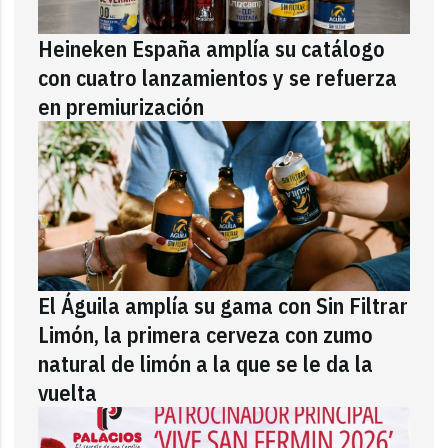
Heineken España amplía su catálogo
con cuatro lanzamientos y se refuerza
en premiurización
El Águila amplía su gama con Sin Filtrar
Limón, la primera cerveza con zumo
natural de limón a la que se le da la
vuelta