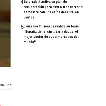
4
Beiersdorf activa un plan de
recuperación para NIVEA tras cerrar el
semestre con una caída del 3,5% en
ventas
5
Laureano Turienzo revalida su tesis:
"España tiene, sin lugar a dudas, el
mejor sector de supermercados del
mundo"
016 ·
12:22
2016 · 12:22