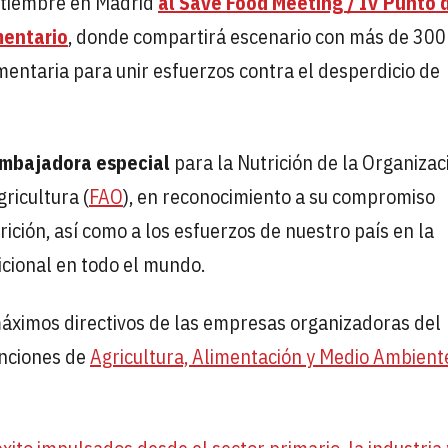
ptiembre en Madrid
al Save Food Meeting / IV Punto 
mentario
, donde compartirá escenario con más de 300
entaria para unir esfuerzos contra el desperdicio de
mbajadora especial
para la Nutrición de la Organizac
ricultura (
FAO
), en reconocimiento a su compromiso
ción, así como a los esfuerzos de nuestro país en la
icional en todo el mundo.
 máximos directivos de las empresas organizadoras del
unciones de
Agricultura, Alimentación y Medio Ambient