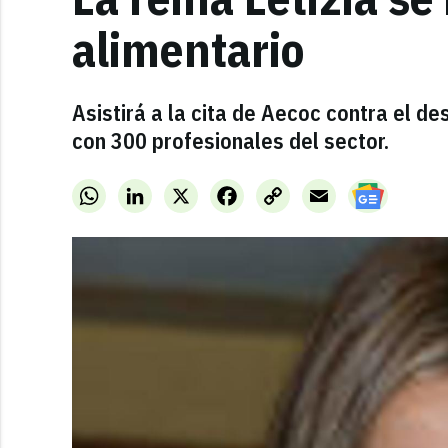
alimentario
Asistirá a la cita de Aecoc contra el d
con 300 profesionales del sector.
WhatsApp
LinkedIn
X
Facebook
Copy
Email
Link