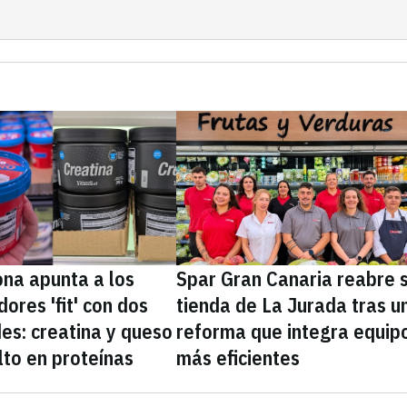
na apunta a los
Spar Gran Canaria reabre 
ores 'fit' con dos
tienda de La Jurada tras u
es: creatina y queso
reforma que integra equip
lto en proteínas
más eficientes