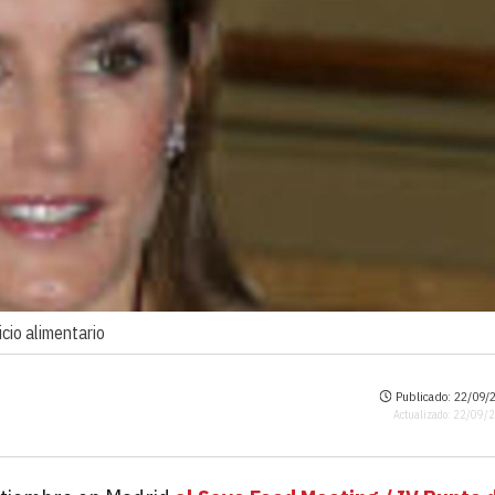
icio alimentario
Publicado: 22/09/2
Actualizado: 22/09/