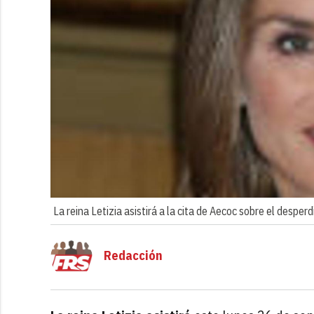
La reina Letizia asistirá a la cita de Aecoc sobre el desperd
Redacción