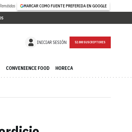
Remitidas
MARCAR COMO FUENTE PREFERIDA EN GOOGLE
OS
NEWSLETTER
INICIAR SESIÓN
CONVENIENCE FOOD
HORECA
erdicio