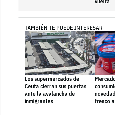
vuelta
TAMBIÉN TE PUEDE INTERESAR
Los supermercados de
Mercado
Ceuta cierran sus puertas
consumid
ante la avalancha de
novedad
inmigrantes
fresco a