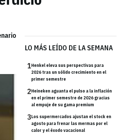
enario
LO MÁS LEÍDO DE LA SEMANA
1
Henkel eleva sus perspectivas para
2026 tras un sólido crecimiento en el
primer semestre
2
Heineken aguanta el pulso a la inflación
en el primer semestre de 2026 gracias
al empuje de su gama premium
3
Los supermercados ajustan el stock en
agosto para frenar las mermas por el
calor y el éxodo vacacional