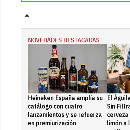
NOVEDADES DESTACADAS
Heineken España amplía su
El Águil
catálogo con cuatro
Sin Filt
lanzamientos y se refuerza
cerveza
en premiurización
limón a 