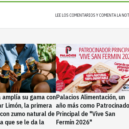
LEE LOS COMENTARIOS Y COMENTA LA NO
a amplía su gama con
Palacios Alimentación, un
rar Limón, la primera
año más como Patrocinado
 con zumo natural de
Principal de "Vive San
la que se le da la
Fermín 2026"