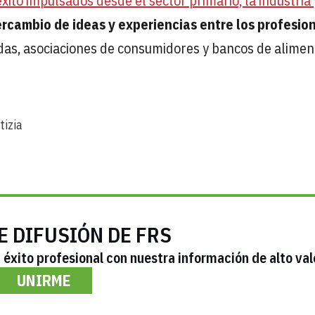
ito impulsados desde el sector primario, la industria 
ercambio de ideas y experiencias entre los profesio
adas, asociaciones de consumidores y bancos de alimen
tizia
E DIFUSIÓN DE FRS
éxito profesional con nuestra información de alto val
UNIRME