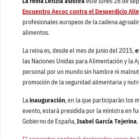
La reina Letizia asistirá
este lunes 26 de se
Encuentro Aecoc contra el Desperdicio Ali
profesionales europeos de la cadena agroalim
alimentos.
La reina es, desde el mes de junio del 2015,
e
las Naciones Unidas para Alimentación y la Ag
personal por un mundo sin hambre ni malnutri
promoción de la seguridad alimentaria y nutr
La
inauguración
, en la que participarán los
evento, estará presidida por la ministra en f
Gobierno de España,
Isabel García Tejerina
.