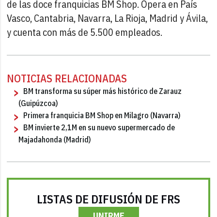
de las doce franquicias BM Shop. Opera en País
Vasco, Cantabria, Navarra, La Rioja, Madrid y Ávila,
y cuenta con más de 5.500 empleados.
NOTICIAS RELACIONADAS
BM transforma su súper más histórico de Zarauz
(Guipúzcoa)
Primera franquicia BM Shop en Milagro (Navarra)
BM invierte 2,1M en su nuevo supermercado de
Majadahonda (Madrid)
LISTAS DE DIFUSIÓN DE FRS
UNIRME