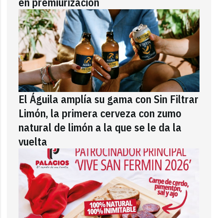
en premiurización
El Águila amplía su gama con Sin Filtrar
Limón, la primera cerveza con zumo
natural de limón a la que se le da la
vuelta