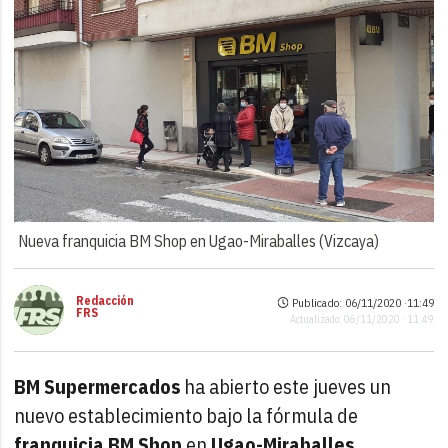
Nueva franquicia BM Shop en Ugao-Miraballes (Vizcaya)
Redacción
Publicado: 06/11/2020 ·
11:49
FRS
Actualizado: 06/11/2020 · 11:49
BM Supermercados
ha abierto este jueves un
nuevo establecimiento bajo la fórmula de
franquicia
BM Shop
en
Ugao-Miraballes