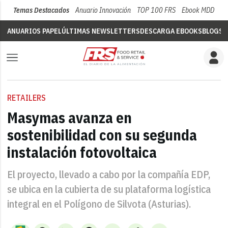
Temas Destacados
Anuario Innovación
TOP 100 FRS
Ebook MDD
Su
ANUARIOS PAPEL
ÚLTIMAS NEWSLETTERS
DESCARGA EBOOKS
BLOGS
V
RETAILERS
Masymas avanza en
sostenibilidad con su segunda
instalación fotovoltaica
El proyecto, llevado a cabo por la compañía EDP,
se ubica en la cubierta de su plataforma logística
integral en el Polígono de Silvota (Asturias).