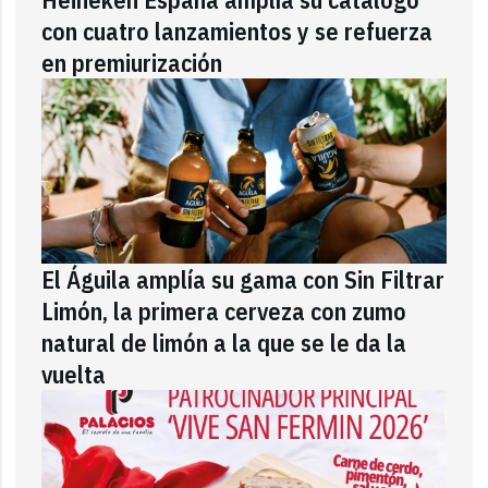
con cuatro lanzamientos y se refuerza
en premiurización
El Águila amplía su gama con Sin Filtrar
Limón, la primera cerveza con zumo
natural de limón a la que se le da la
vuelta