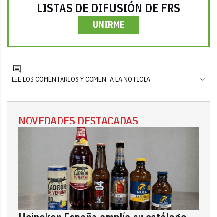
LISTAS DE DIFUSIÓN DE FRS
UNIRME
LEE LOS COMENTARIOS Y COMENTA LA NOTICIA
NOVEDADES DESTACADAS
Heineken España amplía su catálogo