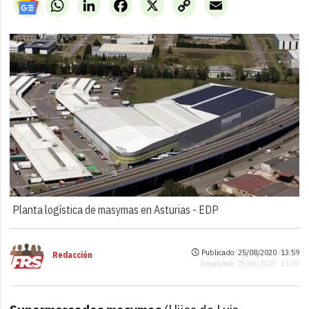
WhatsApp
LinkedIn
Facebook
X
Copy
Email
Link
Planta logística de masymas en Asturias -
EDP
Publicado: 25/08/2020 ·
13:59
Redacción
Actualizado: 25/08/2020 · 13:59