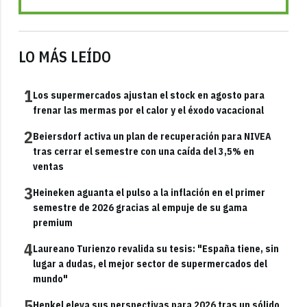
LO MÁS LEÍDO
1
Los supermercados ajustan el stock en agosto para
frenar las mermas por el calor y el éxodo vacacional
2
Beiersdorf activa un plan de recuperación para NIVEA
tras cerrar el semestre con una caída del 3,5% en
ventas
3
Heineken aguanta el pulso a la inflación en el primer
semestre de 2026 gracias al empuje de su gama
premium
4
Laureano Turienzo revalida su tesis: "España tiene, sin
lugar a dudas, el mejor sector de supermercados del
mundo"
5
Henkel eleva sus perspectivas para 2026 tras un sólido