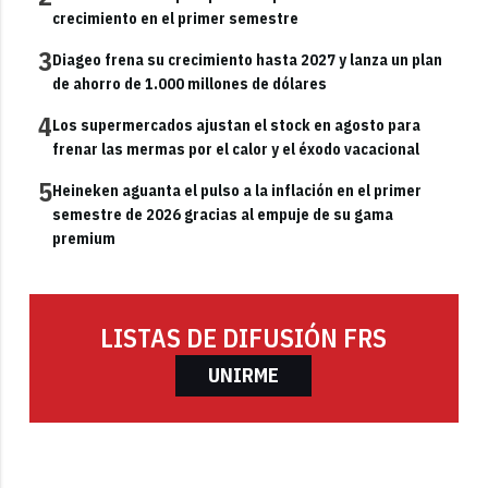
crecimiento en el primer semestre
3
Diageo frena su crecimiento hasta 2027 y lanza un plan
de ahorro de 1.000 millones de dólares
4
Los supermercados ajustan el stock en agosto para
frenar las mermas por el calor y el éxodo vacacional
5
Heineken aguanta el pulso a la inflación en el primer
semestre de 2026 gracias al empuje de su gama
premium
LISTAS DE DIFUSIÓN FRS
UNIRME