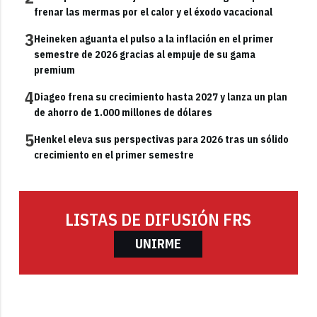
frenar las mermas por el calor y el éxodo vacacional
3
Heineken aguanta el pulso a la inflación en el primer
semestre de 2026 gracias al empuje de su gama
premium
4
Diageo frena su crecimiento hasta 2027 y lanza un plan
de ahorro de 1.000 millones de dólares
5
Henkel eleva sus perspectivas para 2026 tras un sólido
crecimiento en el primer semestre
LISTAS DE DIFUSIÓN FRS
UNIRME