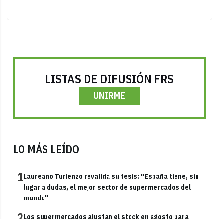
LISTAS DE DIFUSIÓN FRS
UNIRME
LO MÁS LEÍDO
1
Laureano Turienzo revalida su tesis: "España tiene, sin
lugar a dudas, el mejor sector de supermercados del
mundo"
2
Los supermercados ajustan el stock en agosto para