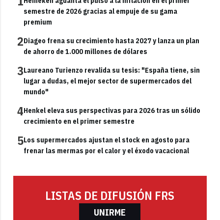
1
Heineken aguanta el pulso a la inflación en el primer
semestre de 2026 gracias al empuje de su gama
premium
2
Diageo frena su crecimiento hasta 2027 y lanza un plan
de ahorro de 1.000 millones de dólares
3
Laureano Turienzo revalida su tesis: "España tiene, sin
lugar a dudas, el mejor sector de supermercados del
mundo"
4
Henkel eleva sus perspectivas para 2026 tras un sólido
crecimiento en el primer semestre
5
Los supermercados ajustan el stock en agosto para
frenar las mermas por el calor y el éxodo vacacional
LISTAS DE DIFUSIÓN FRS
UNIRME