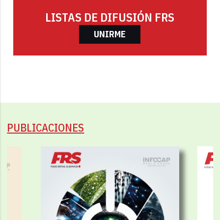
LISTAS DE DIFUSIÓN FRS
UNIRME
PUBLICACIONES