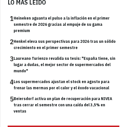
LO MÁS LEÍDO
1
Heineken aguanta el pulso a la inflación en el primer
semestre de 2026 gracias al empuje de su gama
premium
2
Henkel eleva sus perspectivas para 2026 tras un sólido
crecimiento en el primer semestre
3
Laureano Turienzo revalida su tesis: "España tiene, sin
lugar a dudas, el mejor sector de supermercados del
mundo"
4
Los supermercados ajustan el stock en agosto para
frenar las mermas por el calor y el éxodo vacacional
5
Beiersdorf activa un plan de recuperación para NIVEA
tras cerrar el semestre con una caída del 3,5% en
ventas