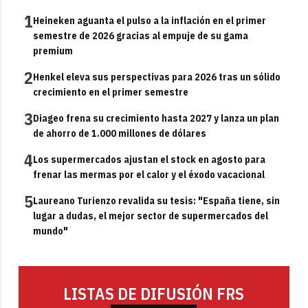
1
Heineken aguanta el pulso a la inflación en el primer
semestre de 2026 gracias al empuje de su gama
premium
2
Henkel eleva sus perspectivas para 2026 tras un sólido
crecimiento en el primer semestre
3
Diageo frena su crecimiento hasta 2027 y lanza un plan
de ahorro de 1.000 millones de dólares
4
Los supermercados ajustan el stock en agosto para
frenar las mermas por el calor y el éxodo vacacional
5
Laureano Turienzo revalida su tesis: "España tiene, sin
lugar a dudas, el mejor sector de supermercados del
mundo"
LISTAS DE DIFUSIÓN FRS