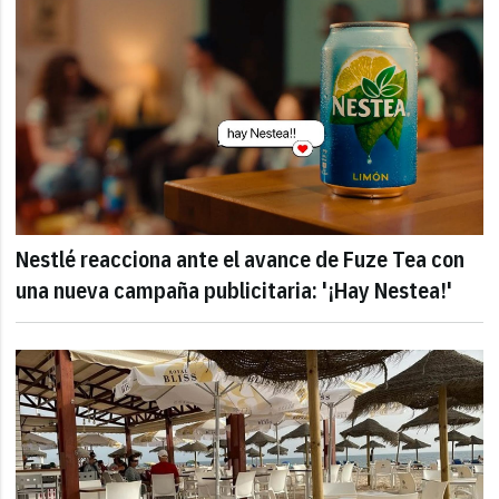
Nestlé reacciona ante el avance de Fuze Tea con
una nueva campaña publicitaria: '¡Hay Nestea!'