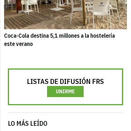
Coca-Cola destina 5,1 millones a la hostelería
este verano
LISTAS DE DIFUSIÓN FRS
UNIRME
LO MÁS LEÍDO