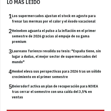
LO MÁS LEÍDO
1
Los supermercados ajustan el stock en agosto para
frenar las mermas por el calor y el éxodo vacacional
2
Heineken aguanta el pulso a la inflación en el primer
semestre de 2026 gracias al empuje de su gama
premium
3
Laureano Turienzo revalida su tesis: "España tiene, sin
lugar a dudas, el mejor sector de supermercados del
mundo"
4
Henkel eleva sus perspectivas para 2026 tras un sólido
crecimiento en el primer semestre
5
Beiersdorf activa un plan de recuperación para NIVEA
tras cerrar el semestre con una caída del 3,5% en
ventas