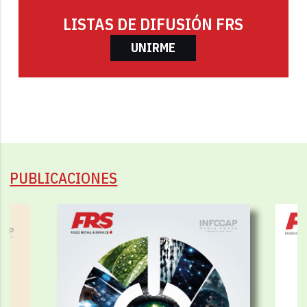
LISTAS DE DIFUSIÓN FRS
UNIRME
PUBLICACIONES