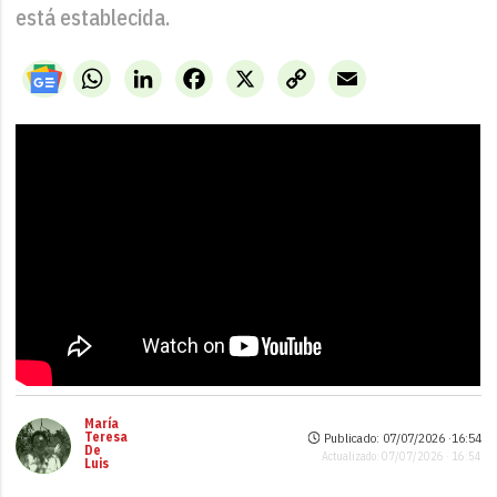
está establecida.
WhatsApp
LinkedIn
Facebook
X
Copy
Email
Link
María
Teresa
Publicado: 07/07/2026 ·
16:54
De
Actualizado: 07/07/2026 · 16:54
Luis