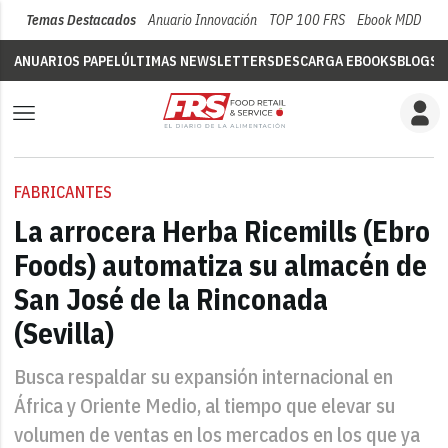
Temas Destacados
Anuario Innovación
TOP 100 FRS
Ebook MDD
Su
ANUARIOS PAPEL
ÚLTIMAS NEWSLETTERS
DESCARGA EBOOKS
BLOGS
V
FABRICANTES
La arrocera Herba Ricemills (Ebro
Foods) automatiza su almacén de
San José de la Rinconada
(Sevilla)
Busca respaldar su expansión internacional en
África y Oriente Medio, al tiempo que elevar su
volumen de ventas en los mercados en los que ya