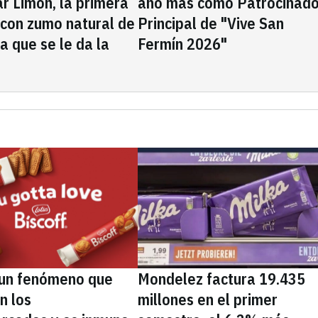
rar Limón, la primera
año más como Patrocinado
 con zumo natural de
Principal de "Vive San
la que se le da la
Fermín 2026"
, un fenómeno que
Mondelez factura 19.435
n los
millones en el primer