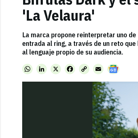
'La Velaura'
La marca propone reinterpretar uno de 
entrada al ring, a través de un reto qu
al lenguaje propio de su audiencia.
WhatsApp
LinkedIn
X
Facebook
Copy
Email
Link