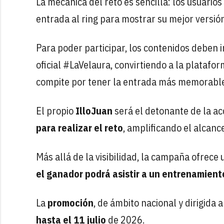
La mecánica del reto es sencilla: los usuarios
entrada al ring para mostrar su mejor versión,
Para poder participar, los contenidos deben i
oficial #LaVelaura, convirtiendo a la platafo
compite por tener la entrada más memorabl
El propio
IlloJuan
será el detonante de la a
para realizar el reto
, amplificando el alcanc
Más allá de la visibilidad, la campaña ofrece 
el ganador podrá asistir a un entrenamient
La
promoción
, de ámbito nacional y dirigid
hasta el 11 julio
de 2026.