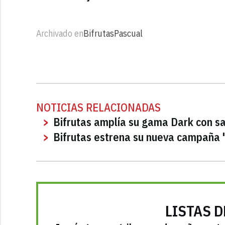
Archivado en
Bifrutas
Pascual
NOTICIAS RELACIONADAS
Bifrutas amplía su gama Dark con sa
Bifrutas estrena su nueva campaña '
LISTAS D