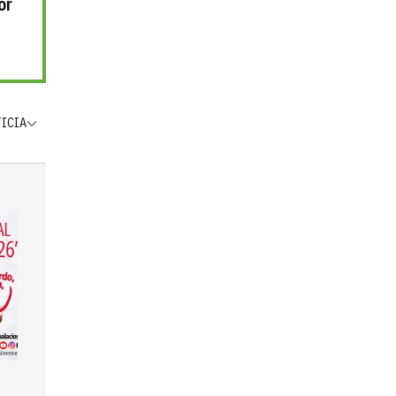
or
TICIA