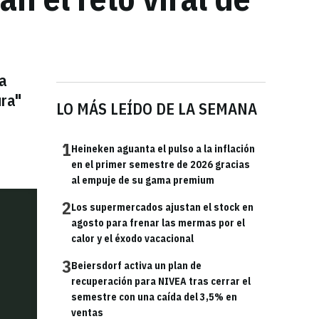
la
ura"
LO MÁS LEÍDO DE LA SEMANA
1
Heineken aguanta el pulso a la inflación
en el primer semestre de 2026 gracias
al empuje de su gama premium
2
Los supermercados ajustan el stock en
agosto para frenar las mermas por el
calor y el éxodo vacacional
3
Beiersdorf activa un plan de
recuperación para NIVEA tras cerrar el
semestre con una caída del 3,5% en
ventas