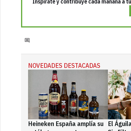
Inspírate y contribuye cada mañana a tu 
NOVEDADES DESTACADAS
Heineken España amplía su
El Águil