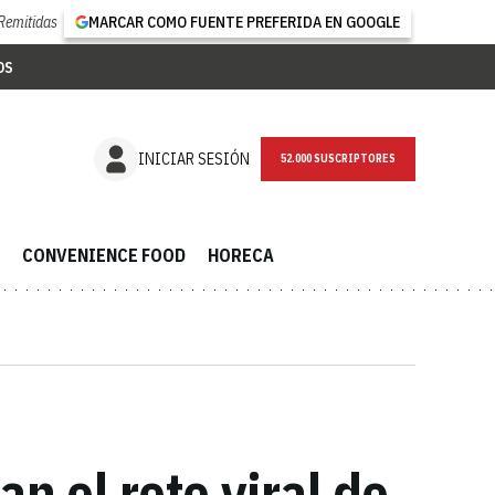
Remitidas
MARCAR COMO FUENTE PREFERIDA EN GOOGLE
OS
NEWSLETTER
INICIAR SESIÓN
CONVENIENCE FOOD
HORECA
n el reto viral de