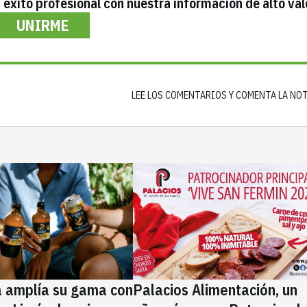
éxito profesional con nuestra información de alto val
UNIRME
LEE LOS COMENTARIOS Y COMENTA LA NO
a amplía su gama con
Palacios Alimentación, un