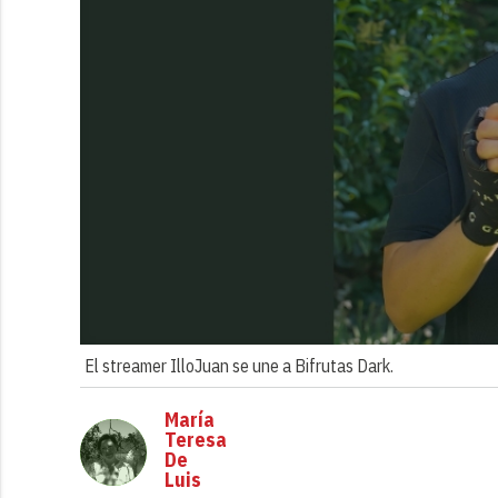
El streamer IlloJuan se une a Bifrutas Dark.
María
Teresa
De
Luis