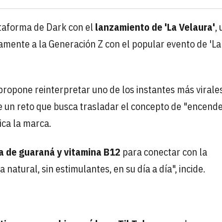
ataforma de Dark con el
lanzamiento de 'La Velaura'
,
amente a la Generación Z con el popular evento de 'La
 propone reinterpretar uno de los instantes más virale
de un reto que busca trasladar el concepto de "encende
lica la marca.
a de guaraná y vitamina B12
para conectar con la
natural, sin estimulantes, en su día a día", incide.