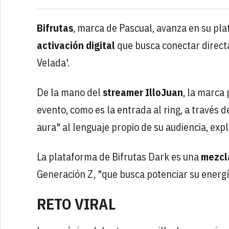
Bifrutas
, marca de Pascual, avanza en su pl
activación digital
que busca conectar direct
Velada'.
De la mano del
streamer IlloJuan
, la marca
evento, como es la entrada al ring, a través 
aura" al lenguaje propio de su audiencia, exp
La plataforma de Bifrutas Dark es una
mezcl
Generación Z, "que busca potenciar su energía 
RETO VIRAL