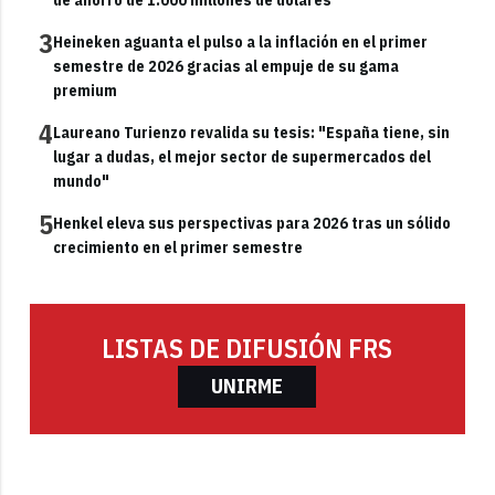
3
Heineken aguanta el pulso a la inflación en el primer
semestre de 2026 gracias al empuje de su gama
premium
4
Laureano Turienzo revalida su tesis: "España tiene, sin
lugar a dudas, el mejor sector de supermercados del
mundo"
5
Henkel eleva sus perspectivas para 2026 tras un sólido
crecimiento en el primer semestre
LISTAS DE DIFUSIÓN FRS
UNIRME