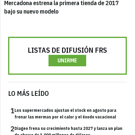
Mercadona estrena la primera tienda de 2017
bajo su nuevo modelo
LISTAS DE DIFUSIÓN FRS
UNIRME
LO MÁS LEÍDO
1
Los supermercados ajustan el stock en agosto para
frenar las mermas por el calor y el éxodo vacacional
2
Diageo frena su crecimiento hasta 2027 y lanza un plan
de ahorro de 1.000 millones de dólares