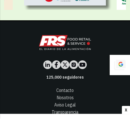
125,000
seguidores
Contacto
Nosotros
Aviso Legal
X
Transparencia
Términos y Condiciones
Privacidad - Cookies