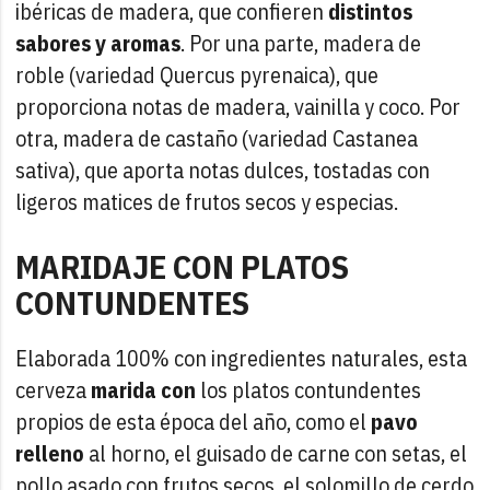
ibéricas de madera, que confieren
distintos
sabores y aromas
. Por una parte, madera de
roble (variedad Quercus pyrenaica), que
proporciona notas de madera, vainilla y coco. Por
otra, madera de castaño (variedad Castanea
sativa), que aporta notas dulces, tostadas con
ligeros matices de frutos secos y especias.
MARIDAJE CON PLATOS
CONTUNDENTES
Elaborada 100% con ingredientes naturales, esta
cerveza
marida con
los platos contundentes
propios de esta época del año, como el
pavo
relleno
al horno, el guisado de carne con setas, el
pollo asado con frutos secos, el solomillo de cerdo