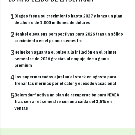
1
Diageo frena su crecimiento hasta 2027 y lanza un plan
de ahorro de 1.000 millones de dólares
2
Henkel eleva sus perspectivas para 2026 tras un sólido
crecimiento en el primer semestre
3
Heineken aguanta el pulso a la inflación en el primer
semestre de 2026 gracias al empuje de su gama
premium
4
Los supermercados ajustan el stock en agosto para
frenar las mermas por el calor y el éxodo vacacional
5
Beiersdorf activa un plan de recuperación para NIVEA
tras cerrar el semestre con una caída del 3,5% en
ventas