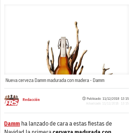
Nueva cerveza Damm madurada con madera -
Damm
Publicado: 11/12/2018 ·
13:15
Redacción
Actualizado: 11/12/2018 · 13:15
Damm
ha lanzado de cara a estas fiestas de
Navidad la primera
cerveza madurada con