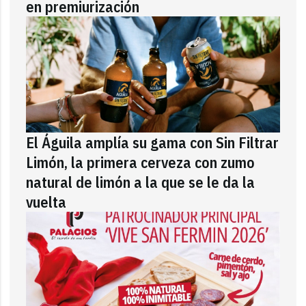
en premiurización
El Águila amplía su gama con Sin Filtrar
Limón, la primera cerveza con zumo
natural de limón a la que se le da la
vuelta