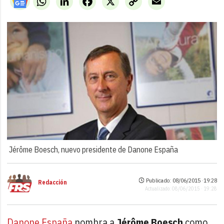
Link
Jérôme Boesch, nuevo presidente de Danone España
Publicado: 08/06/2015 ·
19:28
Redacción
Actualizado: 08/06/2015 · 19:28
Danone España
nombra a
Jérôme Boesch
como