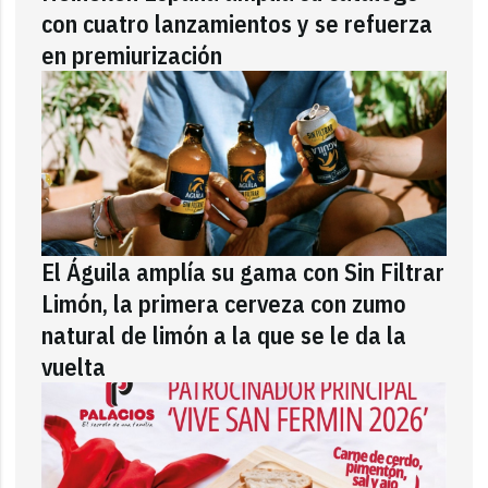
con cuatro lanzamientos y se refuerza
en premiurización
El Águila amplía su gama con Sin Filtrar
Limón, la primera cerveza con zumo
natural de limón a la que se le da la
vuelta