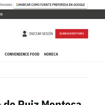
Remitidas
MARCAR COMO FUENTE PREFERIDA EN GOOGLE
OS
INICIAR SESIÓN
52.000 SUSCRIPTORES
CONVENIENCE FOOD
HORECA
o de Ruiz Montosa,