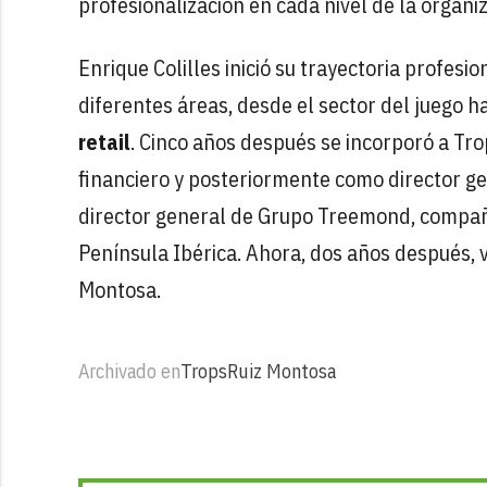
profesionalización en cada nivel de la organiz
Enrique Colilles inició su trayectoria profesi
diferentes áreas, desde el sector del juego h
retail
. Cinco años después se incorporó a Tro
financiero y posteriormente como director g
director general de Grupo Treemond, compañí
Península Ibérica. Ahora, dos años después, 
Montosa.
Archivado en
Trops
Ruiz Montosa