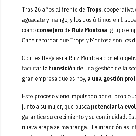
Tras 26 años al frente de
Trops
, cooperativa
aguacate y mango, y los dos últimos en Lisbo
como
consejero
de
Ruiz Montosa
, grupo em
Cabe recordar que Trops y Montosa son los
d
Colilles llega así a Ruiz Montosa con el objet
facilitar la
transición
de una gestión de la so
gran empresa que es hoy,
a una gestión pro
Este proceso viene impulsado por el propio J
junto a su mujer, que busca
potenciar la evo
garantice su crecimiento y su continuidad. E
nueva etapa se mantenga. "La intención es in