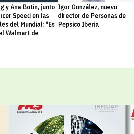
g y Ana Botín, junto
Igor González, nuevo
encer Speed en las
director de Personas de
les del Mundial: "Es
Pepsico Iberia
el Walmart de