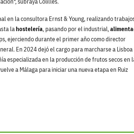
ación", subraya Colilles.
onal en la consultora Ernst & Young, realizando trabajo
asta la
hostelería
, pasando por el industrial,
alimenta
ps, ejerciendo durante el primer año como director
eneral. En 2024 dejó el cargo para marcharse a Lisbo
a especializada en la producción de frutos secos en l
vuelve a Málaga para iniciar una nueva etapa en Ruiz