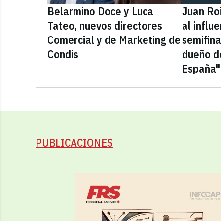
Belarmino Doce y Luca
Juan Roi
Tateo, nuevos directores
al influ
Comercial y de Marketing de
semifina
Condis
dueño d
España"
PUBLICACIONES