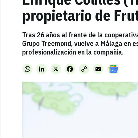
propietario de Fr
Tras 26 años al frente de la cooperativ
Grupo Treemond, vuelve a Málaga en es
profesionalización en la compañía.
WhatsApp
LinkedIn
X
Facebook
Copy
Email
Link