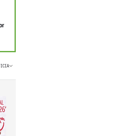
or
TICIA