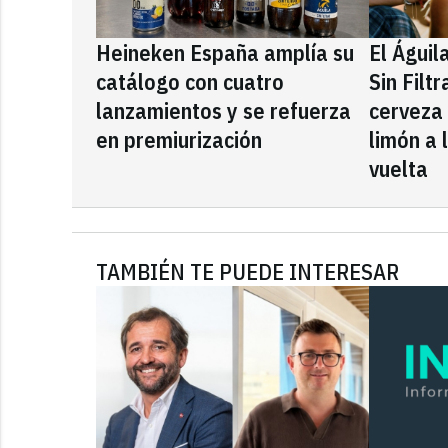
Heineken España amplía su
El Águil
catálogo con cuatro
Sin Filt
lanzamientos y se refuerza
cerveza
en premiurización
limón a 
vuelta
TAMBIÉN TE PUEDE INTERESAR