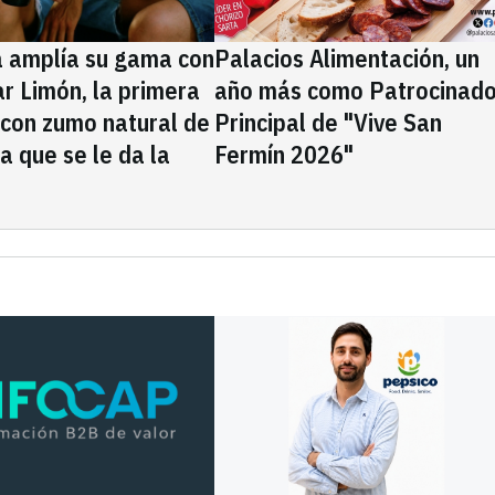
a amplía su gama con
Palacios Alimentación, un
rar Limón, la primera
año más como Patrocinado
 con zumo natural de
Principal de "Vive San
la que se le da la
Fermín 2026"