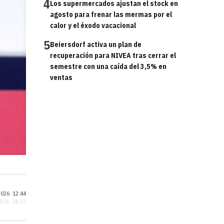
4
Los supermercados ajustan el stock en
agosto para frenar las mermas por el
calor y el éxodo vacacional
5
Beiersdorf activa un plan de
recuperación para NIVEA tras cerrar el
semestre con una caída del 3,5% en
ventas
026 ·
12:44
2026 · 14:13