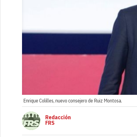
Enrique Colilles, nuevo consejero de Ruiz Montosa.
Redacción
FRS