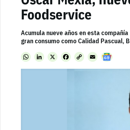
Foodservice
Acumula nueve años en esta compañía a
gran consumo como Calidad Pascual, Bi
WhatsApp
LinkedIn
X
Facebook
Copy
Email
Link