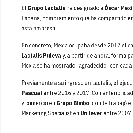
El
Grupo Lactalis
ha designado a
Óscar Mex
España, nombramiento que ha compartido en s
esta empresa.
En concreto, Mexia ocupaba desde 2017 el c
Lactalis Puleva
y, a partir de ahora, forma p
Mexia se ha mostrado "agradecido" con cada 
Previamente a su ingreso en Lactalis, el eje
Pascual
entre 2016 y 2017. Con anterioridad
y comercio en
Grupo Bimbo
, donde trabajó 
Marketing Specialist en
Unilever
entre 2007 