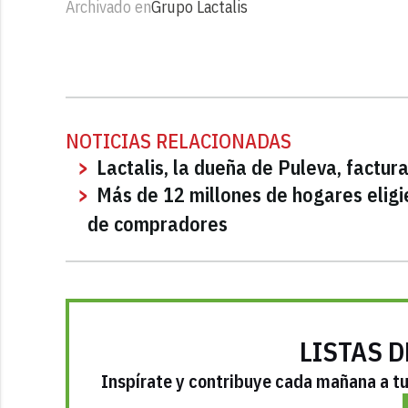
Archivado en
Grupo Lactalis
NOTICIAS RELACIONADAS
Lactalis, la dueña de Puleva, factur
Más de 12 millones de hogares eligi
de compradores
LISTAS D
Inspírate y contribuye cada mañana a tu 