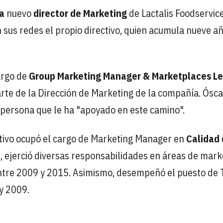
ia
nuevo
director de Marketing
de Lactalis Foodservic
us redes el propio directivo, quien acumula nueve a
argo de
Group Marketing Manager & Marketplaces L
arte de la Dirección de Marketing de la compañía. Ósca
persona que le ha "apoyado en este camino".
cutivo ocupó el cargo de Marketing Manager en
Calidad
, ejerció diversas responsabilidades en áreas de mark
entre 2009 y 2015. Asimismo, desempeñó el puesto de 
y 2009.