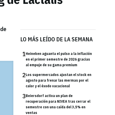
 de
LO MÁS LEÍDO DE LA SEMANA
1
Heineken aguanta el pulso a la inflación
en el primer semestre de 2026 gracias
al empuje de su gama premium
2
Los supermercados ajustan el stock en
agosto para frenar las mermas por el
calor y el éxodo vacacional
3
Beiersdorf activa un plan de
recuperación para NIVEA tras cerrar el
semestre con una caída del 3,5% en
ventas