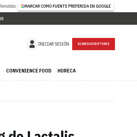
Remitidas
MARCAR COMO FUENTE PREFERIDA EN GOOGLE
OS
NEWSLETTER
INICIAR SESIÓN
CONVENIENCE FOOD
HORECA
 de Lactalis