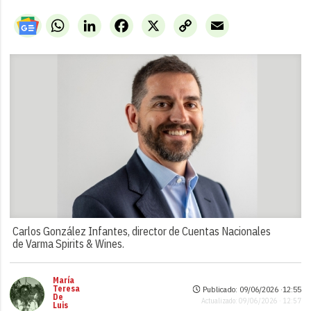
WhatsApp
LinkedIn
Facebook
X
Copy
Email
Link
Carlos González Infantes, director de Cuentas Nacionales
de Varma Spirits & Wines.
María
Teresa
Publicado: 09/06/2026 ·
12:55
De
Actualizado: 09/06/2026 · 12:57
Luis