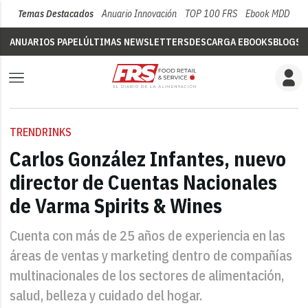
Temas Destacados
Anuario Innovación
TOP 100 FRS
Ebook MDD
Su
ANUARIOS PAPEL
ÚLTIMAS NEWSLETTERS
DESCARGA EBOOKS
BLOGS
V
TRENDRINKS
Carlos González Infantes, nuevo
director de Cuentas Nacionales
de Varma Spirits & Wines
Cuenta con más de 25 años de experiencia en las
áreas de ventas y marketing dentro de compañías
multinacionales de los sectores de alimentación,
salud, belleza y cuidado del hogar.