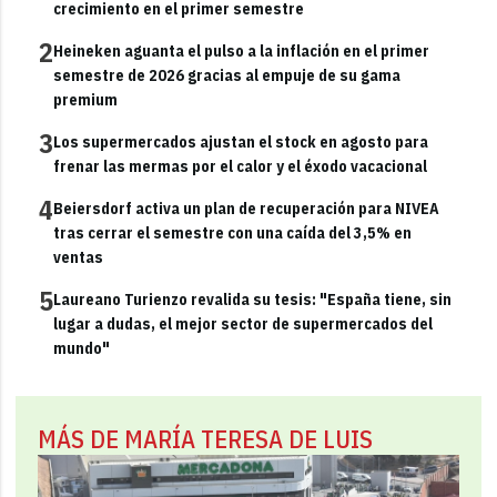
crecimiento en el primer semestre
2
Heineken aguanta el pulso a la inflación en el primer
semestre de 2026 gracias al empuje de su gama
premium
3
Los supermercados ajustan el stock en agosto para
frenar las mermas por el calor y el éxodo vacacional
4
Beiersdorf activa un plan de recuperación para NIVEA
tras cerrar el semestre con una caída del 3,5% en
ventas
5
Laureano Turienzo revalida su tesis: "España tiene, sin
lugar a dudas, el mejor sector de supermercados del
mundo"
MÁS DE MARÍA TERESA DE LUIS