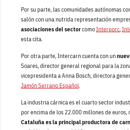
Por su parte, las comunidades autónomas con 
salón con una nutrida representación empresa
asociaciones del sector
como
Interporc
,
Int
esta cita.
Por otra parte, Intercarn cuenta con un
nuev
Soares, director general regional para la zo
vicepresidenta a Anna Bosch, directora gene
Jamón Serrano Español
.
La industria cárnica es el cuarto sector ind
por encima de los 22.000 millones de euros, 
Cataluña es la principal productora de carn