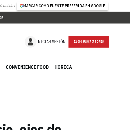
Remitidas
MARCAR COMO FUENTE PREFERIDA EN GOOGLE
OS
NEWSLETTER
INICIAR SESIÓN
CONVENIENCE FOOD
HORECA
io, ejes de