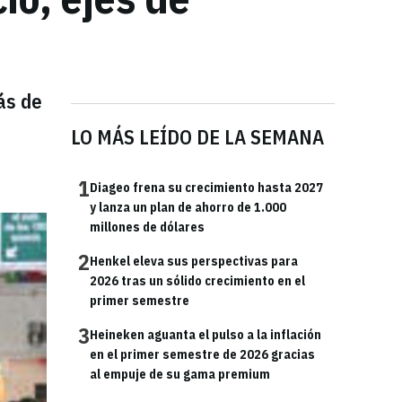
ás de
LO MÁS LEÍDO DE LA SEMANA
1
Diageo frena su crecimiento hasta 2027
y lanza un plan de ahorro de 1.000
millones de dólares
2
Henkel eleva sus perspectivas para
2026 tras un sólido crecimiento en el
primer semestre
3
Heineken aguanta el pulso a la inflación
en el primer semestre de 2026 gracias
al empuje de su gama premium