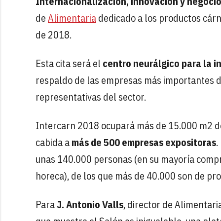
Internacionalización, innovación y negoci
de
Alimentaria
dedicado a los productos cárni
de 2018.
Esta cita será el
centro neurálgico para la i
respaldo de las empresas más importantes de
representativas del sector.
Intercarn 2018 ocupará más de 15.000 m2 de 
cabida a
más de 500 empresas expositoras
.
unas 140.000 personas (en su mayoría comprado
horeca), de los que más de 40.000 son de pro
Para
J. Antonio Valls
, director de Alimentar