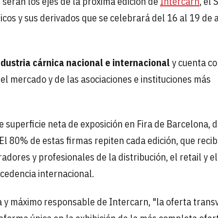
o
serán los ejes de la próxima edición de
Intercarn
, el 
cos y sus derivados que se celebrará del 16 al 19 de a
ndustria cárnica nacional e internacional
y cuenta co
l mercado y de las asociaciones e instituciones más
superficie neta de exposición en Fira de Barcelona, 
 El 80% de estas firmas repiten cada edición, que reci
res y profesionales de la distribución, el retail y el
cedencia internacional.
ia y máximo responsable de Intercarn, "la oferta trans