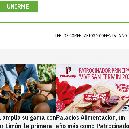
UNIRME
LEE LOS COMENTARIOS Y COMENTA LA NO
a amplía su gama con
Palacios Alimentación, un
rar Limón, la primera
año más como Patrocinado