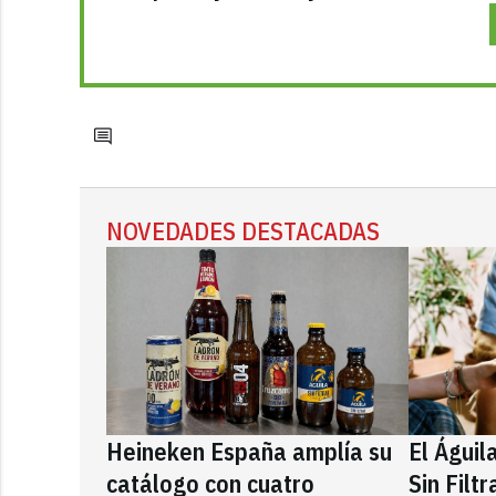
NOVEDADES DESTACADAS
Heineken España amplía su
El Águil
catálogo con cuatro
Sin Filt