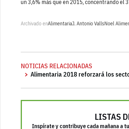
un 3,6% más que en 2015, concentrando el 34
Archivado en
Alimentaria
J. Antonio Valls
Noel Alimen
NOTICIAS RELACIONADAS
Alimentaria 2018 reforzará los secto
LISTAS D
Inspírate y contribuye cada mañana a tu 