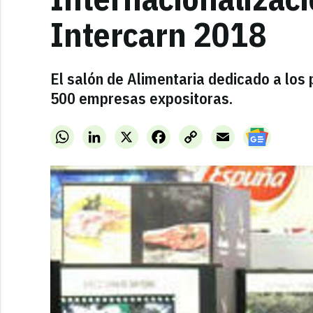
Intercarn 2018
El salón de Alimentaria dedicado a los
500 empresas expositoras.
WhatsApp
LinkedIn
X
Facebook
Copy
Email
Link