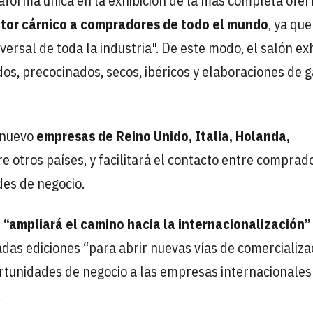
taforma única en la exhibición de la más completa ofer
ctor cárnico a compradores de todo el mundo
, ya que
ersal de toda la industria". De este modo, el salón ex
os, precocinados, secos, ibéricos y elaboraciones de 
 nuevo
empresas de Reino Unido, Italia, Holanda,
tre otros países, y facilitará el contacto entre comprad
es de negocio.
n
“ampliará el camino hacia la internacionalización”
das ediciones “para abrir nuevas vías de comercializa
ortunidades de negocio a las empresas internacionales
.