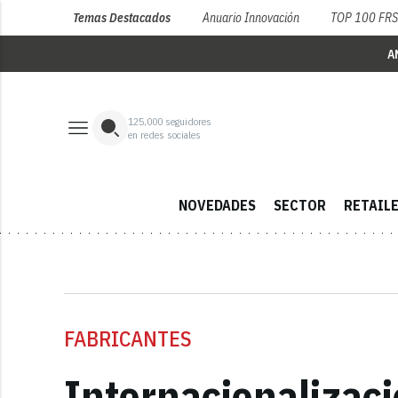
Temas Destacados
Anuario Innovación
TOP 100 FR
A
125,000
seguidores
en redes sociales
NOVEDADES
SECTOR
RETAIL
FABRICANTES
Internacionalizaci