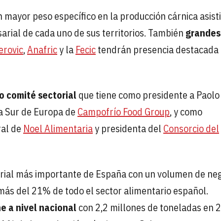
mayor peso específico en la producción cárnica asisti
rial de cada uno de sus territorios. También
grandes
erovic
,
Anafric
y la
Fecic
tendrán presencia destacada
o comité sectorial
que tiene como presidente a Paolo
na Sur de Europa de
Campofrío Food Group
, y como
ral de
Noel Alimentaria
y presidenta del
Consorcio del
ustrial más importante de España con un volumen de ne
más del 21% de todo el sector alimentario español.
e a nivel nacional
con 2,2 millones de toneladas en 