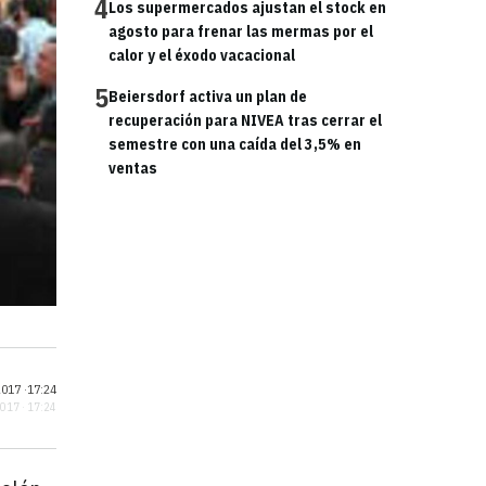
4
Los supermercados ajustan el stock en
agosto para frenar las mermas por el
calor y el éxodo vacacional
5
Beiersdorf activa un plan de
recuperación para NIVEA tras cerrar el
semestre con una caída del 3,5% en
ventas
017 ·
17:24
2017 · 17:24