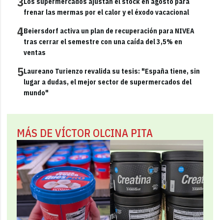
3
Los supermercados ajustan el stock en agosto para
frenar las mermas por el calor y el éxodo vacacional
4
Beiersdorf activa un plan de recuperación para NIVEA
tras cerrar el semestre con una caída del 3,5% en
ventas
5
Laureano Turienzo revalida su tesis: "España tiene, sin
lugar a dudas, el mejor sector de supermercados del
mundo"
MÁS DE VÍCTOR OLCINA PITA