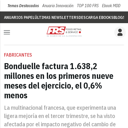
Temas Destacados
Anuario Innovación
TOP 100 FRS
Ebook MDD
Su
ANUARIOS PAPEL
ÚLTIMAS NEWSLETTERS
DESCARGA EBOOKS
BLOGS
V
FABRICANTES
Bonduelle factura 1.638,2
millones en los primeros nueve
meses del ejercicio, el 0,6%
menos
La multinacional francesa, que experimenta una
ligera mejoría en el tercer trimestre, se ha visto
afectada por el impacto negativo del cambio de