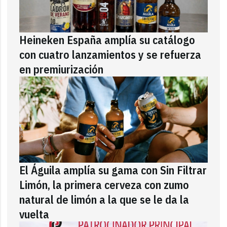
Heineken España amplía su catálogo
con cuatro lanzamientos y se refuerza
en premiurización
El Águila amplía su gama con Sin Filtrar
Limón, la primera cerveza con zumo
natural de limón a la que se le da la
vuelta