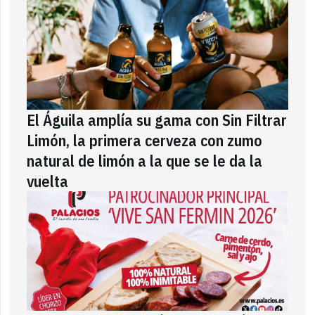
El Águila amplía su gama con Sin Filtrar
Limón, la primera cerveza con zumo
natural de limón a la que se le da la
vuelta