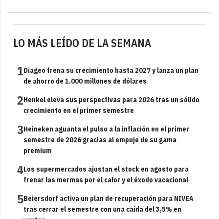
LO MÁS LEÍDO DE LA SEMANA
1
Diageo frena su crecimiento hasta 2027 y lanza un plan
de ahorro de 1.000 millones de dólares
2
Henkel eleva sus perspectivas para 2026 tras un sólido
crecimiento en el primer semestre
3
Heineken aguanta el pulso a la inflación en el primer
semestre de 2026 gracias al empuje de su gama
premium
4
Los supermercados ajustan el stock en agosto para
frenar las mermas por el calor y el éxodo vacacional
5
Beiersdorf activa un plan de recuperación para NIVEA
tras cerrar el semestre con una caída del 3,5% en