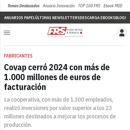
Temas Destacados
Anuario Innovación
TOP 100 FRS
Ebook MDD
Su
ANUARIOS PAPEL
ÚLTIMAS NEWSLETTERS
DESCARGA EBOOKS
BLOGS
V
FABRICANTES
Covap cerró 2024 con más de
1.000 millones de euros de
facturación
La cooperativa, con más de 1.300 empleados,
realizó inversiones por valor superior a los 23
millones destinados a mejorar los procesos de
producción.