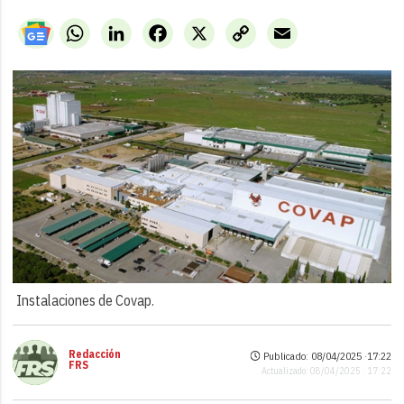
WhatsApp
LinkedIn
Facebook
X
Copy
Email
Link
Instalaciones de Covap.
Redacción
Publicado: 08/04/2025 ·
17:22
FRS
Actualizado: 08/04/2025 · 17:22