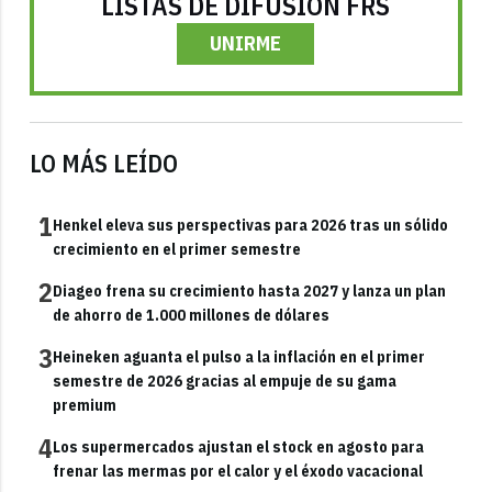
LISTAS DE DIFUSIÓN FRS
UNIRME
LO MÁS LEÍDO
1
Henkel eleva sus perspectivas para 2026 tras un sólido
crecimiento en el primer semestre
2
Diageo frena su crecimiento hasta 2027 y lanza un plan
de ahorro de 1.000 millones de dólares
3
Heineken aguanta el pulso a la inflación en el primer
semestre de 2026 gracias al empuje de su gama
premium
4
Los supermercados ajustan el stock en agosto para
frenar las mermas por el calor y el éxodo vacacional