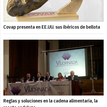
Covap presenta en EE.UU. sus ibéricos de bellota
Reglas y soluciones en la cadena alimentaria, la