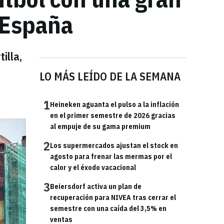
e España
illa,
LO MÁS LEÍDO DE LA SEMANA
1
Heineken aguanta el pulso a la inflación
en el primer semestre de 2026 gracias
al empuje de su gama premium
2
Los supermercados ajustan el stock en
agosto para frenar las mermas por el
calor y el éxodo vacacional
3
Beiersdorf activa un plan de
recuperación para NIVEA tras cerrar el
semestre con una caída del 3,5% en
ventas