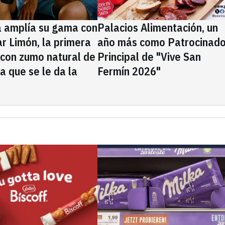
a amplía su gama con
Palacios Alimentación, un
rar Limón, la primera
año más como Patrocinado
 con zumo natural de
Principal de "Vive San
la que se le da la
Fermín 2026"