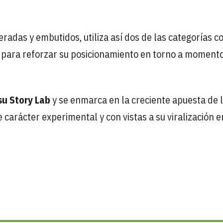
eradas y embutidos, utiliza así dos de las categorías c
 para reforzar su posicionamiento en torno a moment
u Story Lab
y se enmarca en la creciente apuesta de 
carácter experimental y con vistas a su viralización e