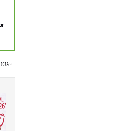
or
TICIA