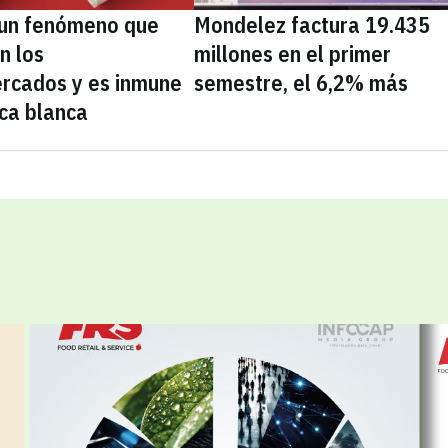
, un fenómeno que
Mondelez factura 19.435
n los
millones en el primer
rcados y es inmune
semestre, el 6,2% más
ca blanca