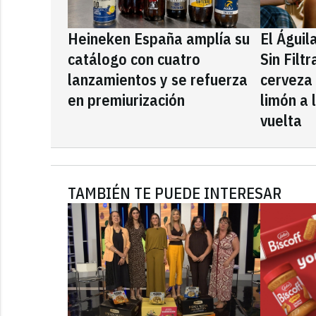
Heineken España amplía su
El Águil
catálogo con cuatro
Sin Filt
lanzamientos y se refuerza
cerveza
en premiurización
limón a 
vuelta
TAMBIÉN TE PUEDE INTERESAR