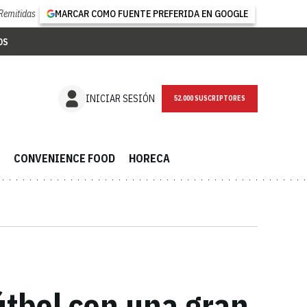
Remitidas
MARCAR COMO FUENTE PREFERIDA EN GOOGLE
OS
NEWSLETTER
INICIAR SESIÓN
CONVENIENCE FOOD
HORECA
útbol con una gran