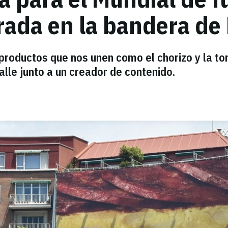
irada en la bandera d
roductos que nos unen como el chorizo y la tort
alle junto a un creador de contenido.