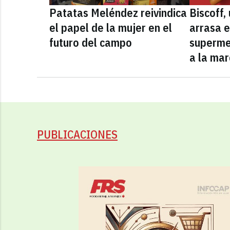
Patatas Meléndez reivindica
Biscoff
el papel de la mujer en el
arrasa e
futuro del campo
superme
a la mar
PUBLICACIONES