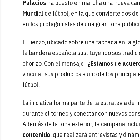
Palacios
ha puesto en marcha una nueva camp
Mundial de fútbol, en la que convierte dos d
en los protagonistas de una gran lona publici
El lienzo, ubicado sobre una fachada en la gl
la bandera española sustituyendo sus tradicio
chorizo. Con el mensaje "
¿Estamos de acuerd
vincular sus productos a uno de los princip
fútbol.
La iniciativa forma parte de la estrategia de
durante el torneo y conectar con nuevos consu
Además de la lona exterior, la campaña inclu
contenido
, que realizará entrevistas y diná