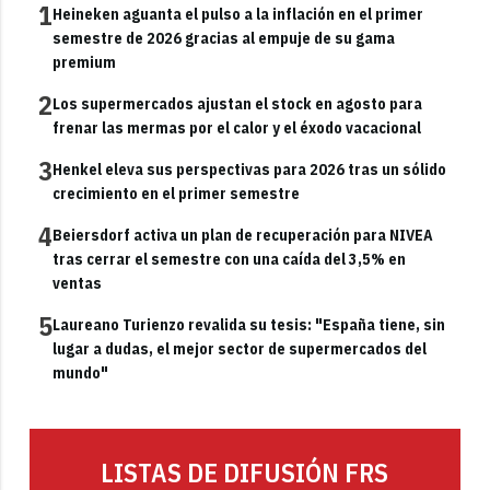
1
Heineken aguanta el pulso a la inflación en el primer
semestre de 2026 gracias al empuje de su gama
premium
2
Los supermercados ajustan el stock en agosto para
frenar las mermas por el calor y el éxodo vacacional
3
Henkel eleva sus perspectivas para 2026 tras un sólido
crecimiento en el primer semestre
4
Beiersdorf activa un plan de recuperación para NIVEA
tras cerrar el semestre con una caída del 3,5% en
ventas
5
Laureano Turienzo revalida su tesis: "España tiene, sin
lugar a dudas, el mejor sector de supermercados del
mundo"
LISTAS DE DIFUSIÓN FRS