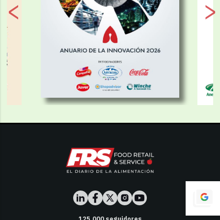
125,000
seguidores