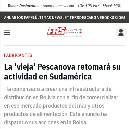
Temas Destacados
Anuario Innovación
TOP 100 FRS
Ebook MDD
Su
ANUARIOS PAPEL
ÚLTIMAS NEWSLETTERS
DESCARGA EBOOKS
BLOGS
V
FABRICANTES
La 'vieja' Pescanova retomará su
actividad en Sudamérica
Ha comenzado a crear una infraestructura de
distribución en Bolivia con el fin de comercializar
en ese mercado productos del mar y otros
productos de alimentación. Este anuncio ha
disparado sus acciones en la Bolsa.