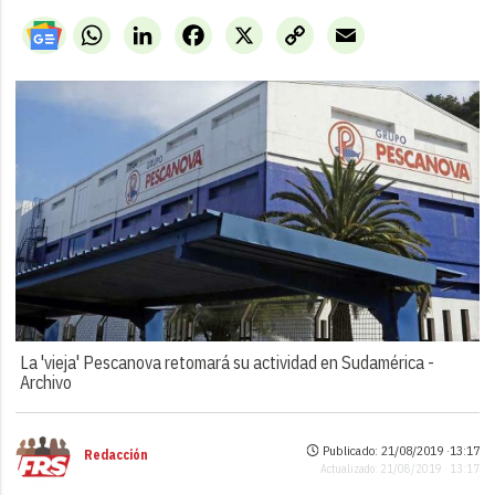
WhatsApp
LinkedIn
Facebook
X
Copy
Email
Link
La 'vieja' Pescanova retomará su actividad en Sudamérica -
Archivo
Publicado: 21/08/2019 ·
13:17
Redacción
Actualizado: 21/08/2019 · 13:17