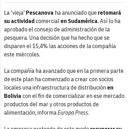
La 'vieja'
Pescanova
ha anunciado que
retomará
su actividad
comercial
en Sudamérica
. Así lo ha
aprobado el consejo de administración de la
pesquera. Una decisión que ha hecho que se
disparen el 15,4% las acciones de la compañía
este miércoles.
La compañía ha avanzado que en la primera parte
de este plan ha comenzado a crear con socios
locales una infraestructura de distribución
en
Bolivia
con el fin de comercializar en ese mercado
productos del mar y otros productos de
alimentación, informa
Europa Press
.
La empresa pretende de este modo
recuperar su