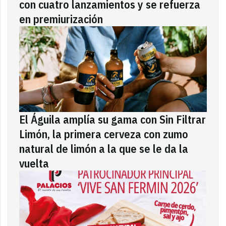
con cuatro lanzamientos y se refuerza
en premiurización
El Águila amplía su gama con Sin Filtrar
Limón, la primera cerveza con zumo
natural de limón a la que se le da la
vuelta