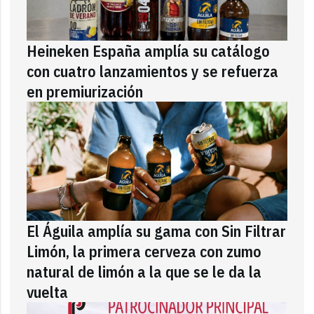
Heineken España amplía su catálogo
con cuatro lanzamientos y se refuerza
en premiurización
El Águila amplía su gama con Sin Filtrar
Limón, la primera cerveza con zumo
natural de limón a la que se le da la
vuelta