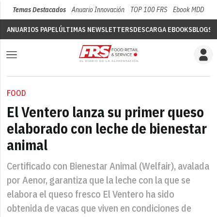
Temas Destacados
Anuario Innovación
TOP 100 FRS
Ebook MDD
Su
ANUARIOS PAPEL
ÚLTIMAS NEWSLETTERS
DESCARGA EBOOKS
BLOGS
V
FOOD
El Ventero lanza su primer queso
elaborado con leche de bienestar
animal
Certificado con Bienestar Animal (Welfair), avalada
por Aenor, garantiza que la leche con la que se
elabora el queso fresco El Ventero ha sido
obtenida de vacas que viven en condiciones de