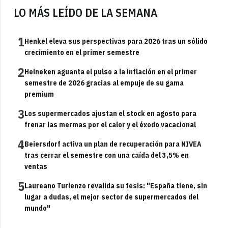
LO MÁS LEÍDO DE LA SEMANA
1
Henkel eleva sus perspectivas para 2026 tras un sólido
crecimiento en el primer semestre
2
Heineken aguanta el pulso a la inflación en el primer
semestre de 2026 gracias al empuje de su gama
premium
3
Los supermercados ajustan el stock en agosto para
frenar las mermas por el calor y el éxodo vacacional
4
Beiersdorf activa un plan de recuperación para NIVEA
tras cerrar el semestre con una caída del 3,5% en
ventas
5
Laureano Turienzo revalida su tesis: "España tiene, sin
lugar a dudas, el mejor sector de supermercados del
mundo"