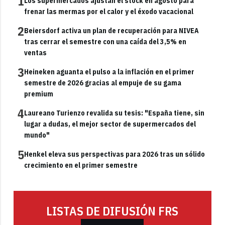
1
Los supermercados ajustan el stock en agosto para
frenar las mermas por el calor y el éxodo vacacional
2
Beiersdorf activa un plan de recuperación para NIVEA
tras cerrar el semestre con una caída del 3,5% en
ventas
3
Heineken aguanta el pulso a la inflación en el primer
semestre de 2026 gracias al empuje de su gama
premium
4
Laureano Turienzo revalida su tesis: "España tiene, sin
lugar a dudas, el mejor sector de supermercados del
mundo"
5
Henkel eleva sus perspectivas para 2026 tras un sólido
crecimiento en el primer semestre
LISTAS DE DIFUSIÓN FRS