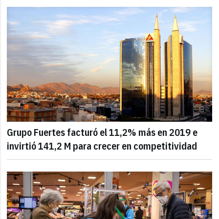
Grupo Fuertes facturó el 11,2% más en 2019 e
invirtió 141,2 M para crecer en competitividad