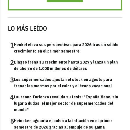
LO MÁS LEÍDO
1
Henkel eleva sus perspectivas para 2026 tras un sólido
crecimiento en el primer semestre
2
Diageo frena su crecimiento hasta 2027 y lanza un plan
de ahorro de 1.000 millones de dólares
3
Los supermercados ajustan el stock en agosto para
frenar las mermas por el calor y el éxodo vacacional
4
Laureano Turienzo revalida su tesis: "España tiene, sin
lugar a dudas, el mejor sector de supermercados del
mundo"
5
Heineken aguanta el pulso a la inflación en el primer
semestre de 2026 gracias al empuje de su gama