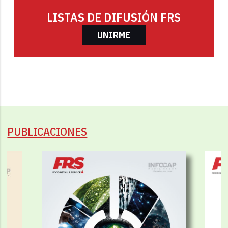
LISTAS DE DIFUSIÓN FRS
UNIRME
PUBLICACIONES