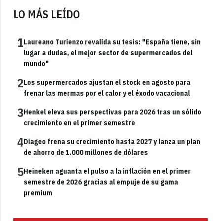
LO MÁS LEÍDO
1
Laureano Turienzo revalida su tesis: "España tiene, sin
lugar a dudas, el mejor sector de supermercados del
mundo"
2
Los supermercados ajustan el stock en agosto para
frenar las mermas por el calor y el éxodo vacacional
3
Henkel eleva sus perspectivas para 2026 tras un sólido
crecimiento en el primer semestre
4
Diageo frena su crecimiento hasta 2027 y lanza un plan
de ahorro de 1.000 millones de dólares
5
Heineken aguanta el pulso a la inflación en el primer
semestre de 2026 gracias al empuje de su gama
premium