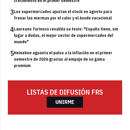
crecimiento en el primer semestre
3
Los supermercados ajustan el stock en agosto para
frenar las mermas por el calor y el éxodo vacacional
4
Laureano Turienzo revalida su tesis: "España tiene, sin
lugar a dudas, el mejor sector de supermercados del
mundo"
5
Heineken aguanta el pulso a la inflación en el primer
semestre de 2026 gracias al empuje de su gama
premium
LISTAS DE DIFUSIÓN FRS
UNIRME