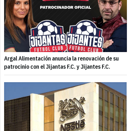
Argal Alimentación anuncia la renovación de su
patrocinio con el Jijantas F.C. y Jijantes F.C.