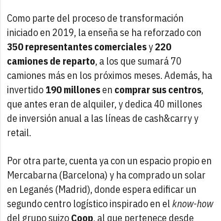
Como parte del proceso de transformación
iniciado en 2019, la enseña se ha reforzado con
350 representantes comerciales
y
220
camiones de reparto
, a los que sumará 70
camiones más en los próximos meses. Además, ha
invertido
190 millones
en
comprar sus centros
,
que antes eran de alquiler, y dedica 40 millones
de inversión anual a las líneas de cash&carry y
retail.
Por otra parte, cuenta ya con un espacio propio en
Mercabarna (Barcelona) y ha comprado un solar
en Leganés (Madrid), donde espera edificar un
segundo centro logístico inspirado en el
know-how
del grupo suizo
Coop
, al que pertenece desde