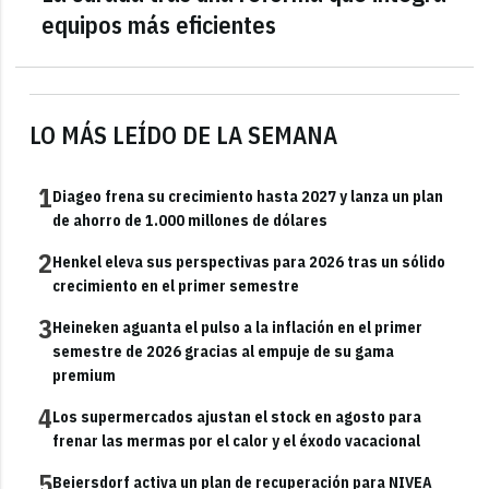
equipos más eficientes
LO MÁS LEÍDO DE LA SEMANA
1
Diageo frena su crecimiento hasta 2027 y lanza un plan
de ahorro de 1.000 millones de dólares
2
Henkel eleva sus perspectivas para 2026 tras un sólido
crecimiento en el primer semestre
3
Heineken aguanta el pulso a la inflación en el primer
semestre de 2026 gracias al empuje de su gama
premium
4
Los supermercados ajustan el stock en agosto para
frenar las mermas por el calor y el éxodo vacacional
5
Beiersdorf activa un plan de recuperación para NIVEA