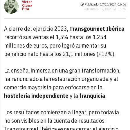
Víctor
Publicado: 17/10/2024 ·
16:56
Olcina
Pita
Actualizado: 17/10/2024 · 16:56
A cierre del ejercicio 2023,
Transgourmet Ibérica
recortó sus ventas el 1,5% hasta los 1.254
millones de euros, pero logró aumentar su
beneficio neto hasta los 21,1 millones (+12%).
La enseña, inmersa en una gran transformación,
ha renunciado a la restauración organizada y al
comercio mayorista para enfocarse en la
hostelería independiente
y la
franquicia
.
Los resultados comienzan a llegar, pero todavía
no son visibles en la cuenta de resultados:
Transgourmet Ibérica espera cerrar el ejercicio