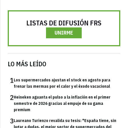
LISTAS DE DIFUSIÓN FRS
UNIRME
LO MÁS LEÍDO
1
Los supermercados ajustan el stock en agosto para
frenar las mermas por el calor y el éxodo vacacional
2
Heineken aguanta el pulso a la inflación en el primer
semestre de 2026 gracias al empuje de su gama
premium
3
Laureano Turienzo revalida su tesis: "España tiene, sin
lugar a dudas, el mejor sector de supermercados del