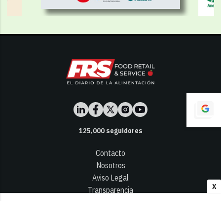
125,000
seguidores
Contacto
Nosotros
Aviso Legal
X
Transparencia
Términos y Condiciones
Privacidad - Cookies