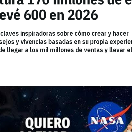
revé 600 en 2026
 claves inspiradoras sobre cómo crear y hacer
ejos y vivencias basadas en su propia experie
e llegar a los mil millones de ventas y llevar e