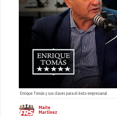
Enrique Tomás y sus claves para el éxito empresarial
Maite
Martínez