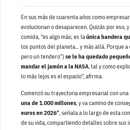
En sus más de cuarenta años como empresari
evolucionan o desaparecen. Quizás por eso, y
comida, “es algo más; es la
única bandera qu
los puntos del planeta... y más allá. Porque a 
pero un tendero”)
se le ha quedado pequeño
mandar el jamón a la NASA
, tal y como expl
lo más lejos es el espacio”, afirma.
Comenzó su trayectoria empresarial con una
una de 1.000 millones
, y va camino de cons
euros en 2026”
, señala a lo largo de esta c
de su vida, compartiendo detalles sobre sus i