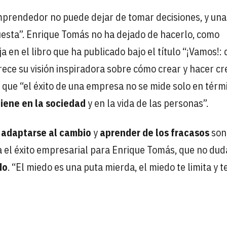
emprendedor no puede dejar de tomar decisiones, y una
puesta”. Enrique Tomás no ha dejado de hacerlo, como
 en el libro que ha publicado bajo el título “¡Vamos!: 
frece su visión inspiradora sobre cómo crear y hacer cr
 que “el éxito de una empresa no se mide solo en térm
iene en la sociedad
y en la vida de las personas”.
,
adaptarse al cambio
y
aprender de los fracasos
son
a el éxito empresarial para Enrique Tomás, que no dud
do
. “El miedo es una puta mierda, el miedo te limita y t