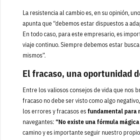
La resistencia al cambio es, en su opinión, u
apunta que “debemos estar dispuestos a adap
En todo caso, para este empresario, es impo
viaje continuo. Siempre debemos estar busc
mismos”.
El fracaso, una oportunidad d
Entre los valiosos consejos de vida que nos b
fracaso no debe ser visto como algo negativo
los errores y fracasos es
fundamental para m
navegantes:
“No existe una fórmula mágica
camino y es importante seguir nuestro propio i