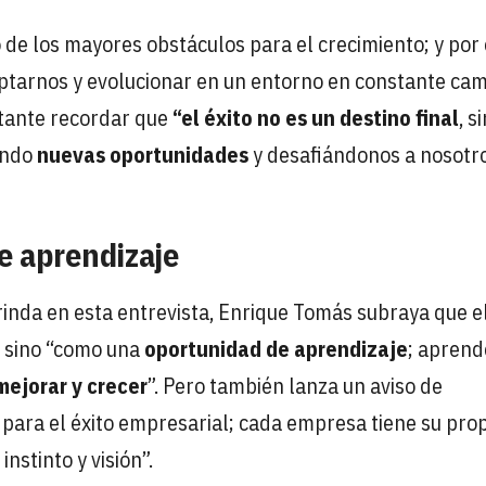
no de los mayores obstáculos para el crecimiento; y por
tarnos y evolucionar en un entorno en constante cam
rtante recordar que
“el éxito no es un destino final
, s
ando
nuevas oportunidades
y desafiándonos a nosotr
e aprendizaje
rinda en esta entrevista, Enrique Tomás subraya que e
, sino “como una
oportunidad de aprendizaje
; aprend
ejorar y crecer
”. Pero también lanza un aviso de
para el éxito empresarial; cada empresa tiene su pro
nstinto y visión”.