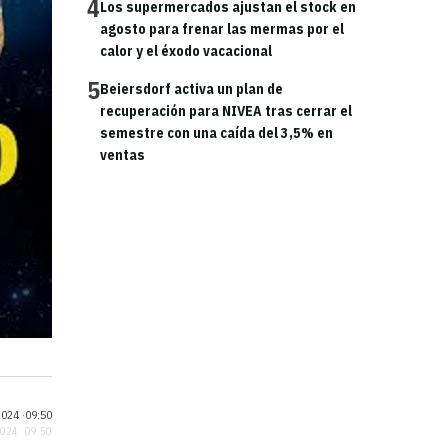
4
Los supermercados ajustan el stock en
agosto para frenar las mermas por el
calor y el éxodo vacacional
5
Beiersdorf activa un plan de
recuperación para NIVEA tras cerrar el
semestre con una caída del 3,5% en
ventas
024 ·
09:50
2024 · 09:50