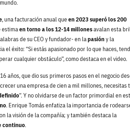
 mundo.
e
, una facturación anual que
en 2023 superó los 200
 estima
en torno a los 12-14 millones
avalan esta bri
palabras de su CEO y fundador- en la
pasión
y la
ia el éxito: “Si estás apasionado por lo que haces, tend
perar cualquier obstáculo”, como destaca en el video.
 16 años, que dio sus primeros pasos en el negocio des
 crecer una empresa de cien a mil millones, necesitas 
definido
”. Y no olvidarse de un factor primordial en es
ano
. Enrique Tomás enfatiza la importancia de rodears
n la visión de la compañía; y también destaca la
e continuo
.