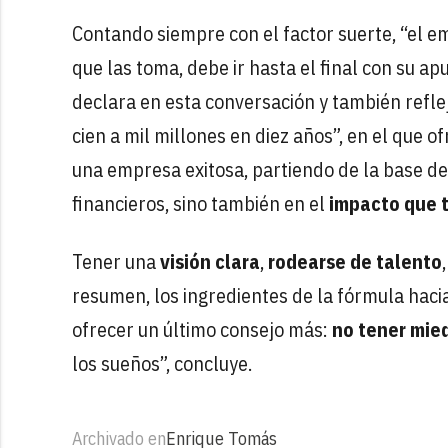
Contando siempre con el factor suerte, “el 
que las toma, debe ir hasta el final con su a
declara en esta conversación y también refleja
cien a mil millones en diez años”, en el que o
una empresa exitosa, partiendo de la base de
financieros, sino también en el
impacto que t
Tener una
visión clara
,
rodearse de talento
resumen, los ingredientes de la fórmula haci
ofrecer un último consejo más:
no tener mie
los sueños”, concluye.
Archivado en
Enrique Tomás