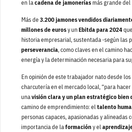
en la
cadena de jamonerías
más grande del
Más de
3.200 jamones vendidos diariament
millones de euros
y un
Ebitda para 2024
que
historia empresarial, sustentada -según las 
perseverancia
, como claves en el camino hac
energía y la determinación necesaria para su
En opinión de este trabajador nato desde los
charcutería en el mercado local, “para hacer
una
visión clara y un plan estratégico bien 
camino de emprendimiento: el
talento hum
personas capaces, apasionadas y alineadas co
importancia de la
formación
y el
aprendizaj