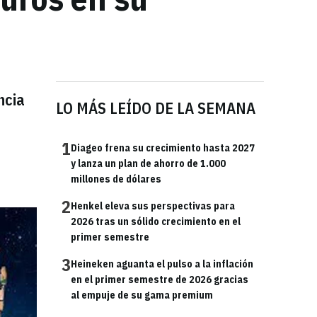
ncia
LO MÁS LEÍDO DE LA SEMANA
l
1
Diageo frena su crecimiento hasta 2027
y lanza un plan de ahorro de 1.000
millones de dólares
2
Henkel eleva sus perspectivas para
2026 tras un sólido crecimiento en el
primer semestre
3
Heineken aguanta el pulso a la inflación
en el primer semestre de 2026 gracias
al empuje de su gama premium