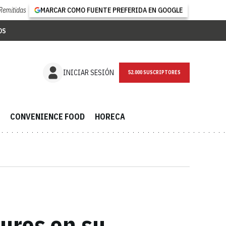
Remitidas
MARCAR COMO FUENTE PREFERIDA EN GOOGLE
OS
NEWSLETTER
INICIAR SESIÓN
CONVENIENCE FOOD
HORECA
uros en su