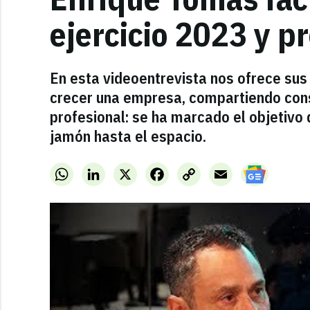
ejercicio 2023 y p
En esta videoentrevista nos ofrece sus
crecer una empresa, compartiendo cons
profesional: se ha marcado el objetivo d
jamón hasta el espacio.
WhatsApp
LinkedIn
X
Facebook
Copy
Email
Link