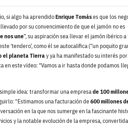
o, si algo ha aprendido
Enrique Tomás
es que los neg
 llevado por su convencimiento de que el jamón no es
e nos une
”, su aspiración sea llevar el jamón ibérico a
este ‘tendero’, como él se autocalifica (“un poquito gra
 el planeta Tierra
y ya ha manifestado su interés por
ica en este vídeo: “Vamos a ir hasta donde podamos lleg
 simple idea: transformar una empresa
de 100 millon
eguirlo: “Estimamos una facturación de
600 millones d
onversación en la que nos sumerge en la fascinante hist
nicios y la notable evolución de la empresa, convertid