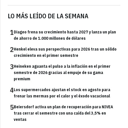
LO MÁS LEÍDO DE LA SEMANA
1
Diageo frena su crecimiento hasta 2027 y lanza un plan
de ahorro de 1.000 millones de dólares
2
Henkel eleva sus perspectivas para 2026 tras un sólido
crecimiento en el primer semestre
3
Heineken aguanta el pulso a la inflación en el primer
semestre de 2026 gracias al empuje de su gama
premium
4
Los supermercados ajustan el stock en agosto para
frenar las mermas por el calor y el éxodo vacacional
5
Beiersdorf activa un plan de recuperación para NIVEA
tras cerrar el semestre con una caída del 3,5% en
ventas