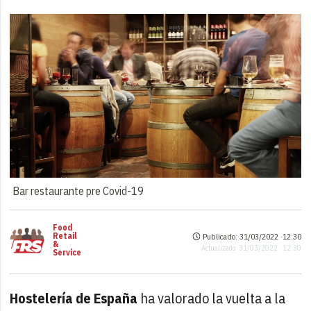
Bar restaurante pre Covid-19
Food
Retail
Publicado: 31/03/2022 ·
12:30
&
Actualizado: 31/03/2022 · 12:30
Service
Hostelería de España
ha valorado la vuelta a la