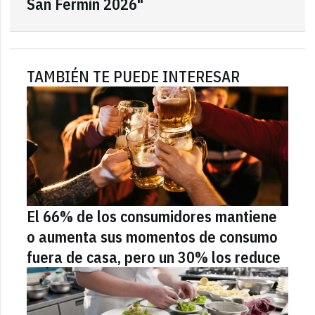
San Fermín 2026"
TAMBIÉN TE PUEDE INTERESAR
El 66% de los consumidores mantiene
o aumenta sus momentos de consumo
fuera de casa, pero un 30% los reduce