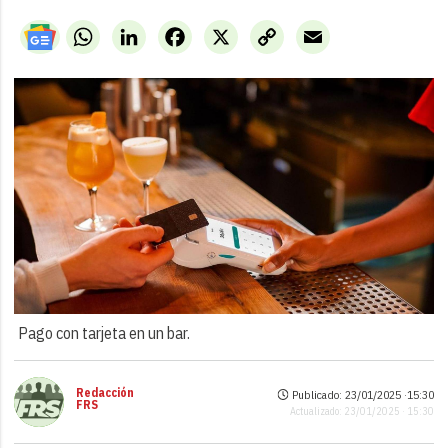
WhatsApp
LinkedIn
Facebook
X
Copy
Email
Link
Pago con tarjeta en un bar.
Redacción
Publicado: 23/01/2025 ·
15:30
FRS
Actualizado: 23/01/2025 · 15:30