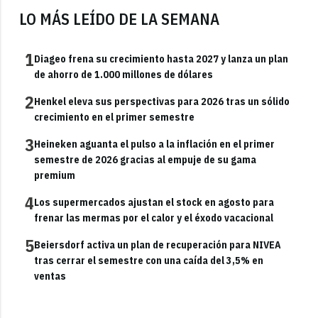
LO MÁS LEÍDO DE LA SEMANA
1
Diageo frena su crecimiento hasta 2027 y lanza un plan
de ahorro de 1.000 millones de dólares
2
Henkel eleva sus perspectivas para 2026 tras un sólido
crecimiento en el primer semestre
3
Heineken aguanta el pulso a la inflación en el primer
semestre de 2026 gracias al empuje de su gama
premium
4
Los supermercados ajustan el stock en agosto para
frenar las mermas por el calor y el éxodo vacacional
5
Beiersdorf activa un plan de recuperación para NIVEA
tras cerrar el semestre con una caída del 3,5% en
ventas