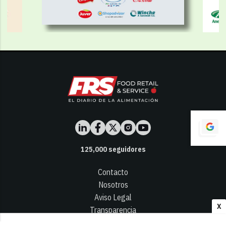
125,000
seguidores
Contacto
Nosotros
Aviso Legal
X
Transparencia
Términos y Condiciones