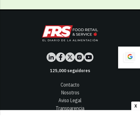
125,000
seguidores
Contacto
Nosotros
Aviso Legal
X
Transparencia
Términos y Condiciones
Privacidad - Cookies
© 2026
Infocap Media Group, S.L.