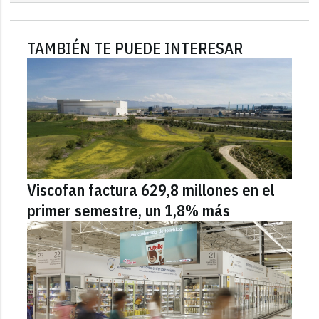
TAMBIÉN TE PUEDE INTERESAR
Viscofan factura 629,8 millones en el
primer semestre, un 1,8% más