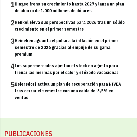
1
Diageo frena su crecimiento hasta 2027 y lanza un plan
de ahorro de 1.000 millones de dólares
2
Henkel eleva sus perspectivas para 2026 tras un sólido
crecimiento en el primer semestre
3
Heineken aguanta el pulso a la inflación en el primer
semestre de 2026 gracias al empuje de su gama
premium
4
Los supermercados ajustan el stock en agosto para
frenar las mermas por el calor y el éxodo vacacional
5
Beiersdorf activa un plan de recuperación para NIVEA
tras cerrar el semestre con una caída del 3,5% en
ventas
PUBLICACIONES