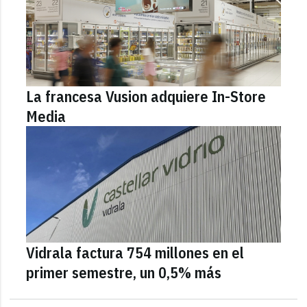
La francesa Vusion adquiere In-Store
Media
Vidrala factura 754 millones en el
primer semestre, un 0,5% más