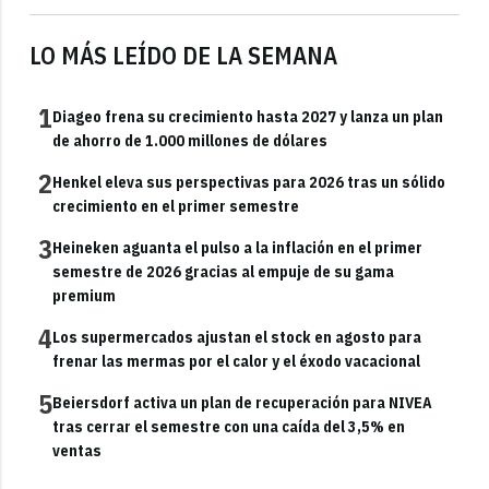
LO MÁS LEÍDO DE LA SEMANA
1
Diageo frena su crecimiento hasta 2027 y lanza un plan
de ahorro de 1.000 millones de dólares
2
Henkel eleva sus perspectivas para 2026 tras un sólido
crecimiento en el primer semestre
3
Heineken aguanta el pulso a la inflación en el primer
semestre de 2026 gracias al empuje de su gama
premium
4
Los supermercados ajustan el stock en agosto para
frenar las mermas por el calor y el éxodo vacacional
5
Beiersdorf activa un plan de recuperación para NIVEA
tras cerrar el semestre con una caída del 3,5% en
ventas