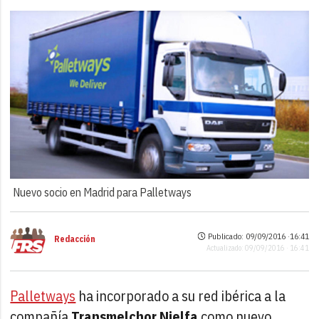
Nuevo socio en Madrid para Palletways
Publicado: 09/09/2016 ·
16:41
Redacción
Actualizado: 09/09/2016 · 16:41
Palletways
ha incorporado a su red ibérica a la
compañía
Transmelchor Nielfa
como nuevo