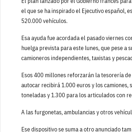
El plan lanzado por el Gobierno francés para 
el que se ha inspirado el Ejecutivo español, 
520.000 vehículos.
Esa ayuda fue acordada el pasado viernes con
huelga prevista para este lunes, que pese a 
camioneros independientes, taxistas y pesca
Esos 400 millones reforzarán la tesorería d
autocar recibirá 1.000 euros y los camiones, 
toneladas y 1.300 para los articulados con r
A las furgonetas, ambulancias y otros vehícul
Ese dispositivo se suma a otro anunciado ta