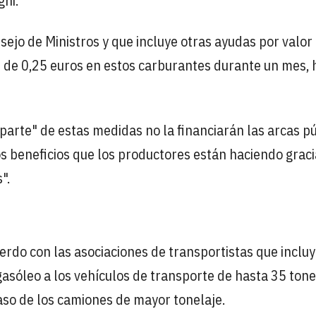
ghi.
sejo de Ministros y que incluye otras ayudas por valor
n de 0,25 euros en estos carburantes durante un mes, 
parte" de estas medidas no la financiarán las arcas p
os beneficios que los productores están haciendo graci
".
erdo con las asociaciones de transportistas que inclu
 gasóleo a los vehículos de transporte de hasta 35 ton
 caso de los camiones de mayor tonelaje.