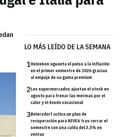
uedan
LO MÁS LEÍDO DE LA SEMANA
1
Heineken aguanta el pulso a la inflación
en el primer semestre de 2026 gracias
al empuje de su gama premium
2
Los supermercados ajustan el stock en
agosto para frenar las mermas por el
calor y el éxodo vacacional
3
Beiersdorf activa un plan de
recuperación para NIVEA tras cerrar el
semestre con una caída del 3,5% en
ventas