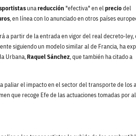
sportistas
una
reducción
"efectiva" en el
precio
del
uros
, en línea con lo anunciado en otros países europe
rá a partir de la entrada en vigor del real decreto-ley,
nte siguiendo un modelo similar al de Francia, ha exp
nda Urbana,
Raquel Sánchez
, que también ha citado a
paliar el impacto en el sector del transporte de los 
sumen que recoge Efe de las actuaciones tomadas por a