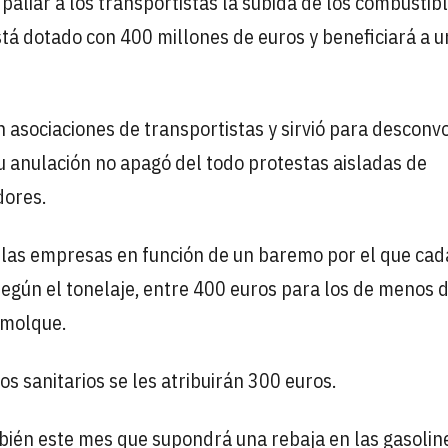
paliar a los transportistas la subida de los combustibl
está dotado con 400 millones de euros y beneficiará a 
 asociaciones de transportistas y sirvió para desconvo
su anulación no apagó del todo protestas aisladas de
dores.
e las empresas en función de un baremo por el que cad
según el tonelaje, entre 400 euros para los de menos d
emolque.
os sanitarios se les atribuirán 300 euros.
mbién este mes que supondrá una rebaja en las gasolin