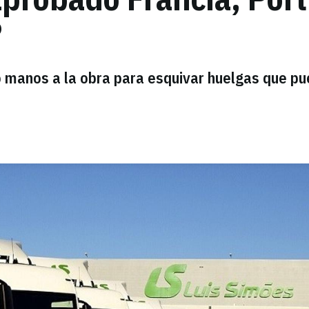
?
 manos a la obra para esquivar huelgas que p