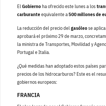
El
Gobierno
ha ofrecido este lunes a los
tran
carburante
equivalente a
500 millones de e
La reducción del precio del
gasóleo
se aplica
aprobará el próximo 29 de marzo, concretame
la ministra de Transportes, Movilidad y Age
Portugal e Italia.
¿Qué medidas han adoptado estos países para 
precios de los hidrocarburos? Este es el re
gobiernos europeos:
FRANCIA