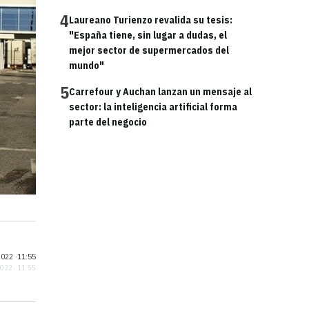
4
Laureano Turienzo revalida su tesis:
"España tiene, sin lugar a dudas, el
mejor sector de supermercados del
mundo"
5
Carrefour y Auchan lanzan un mensaje al
sector: la inteligencia artificial forma
parte del negocio
022 ·
11:55
2022 · 11:55