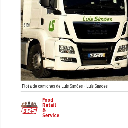
Flota de camiones de Luís Simões -
Luís Simoes
Food
Retail
&
Service