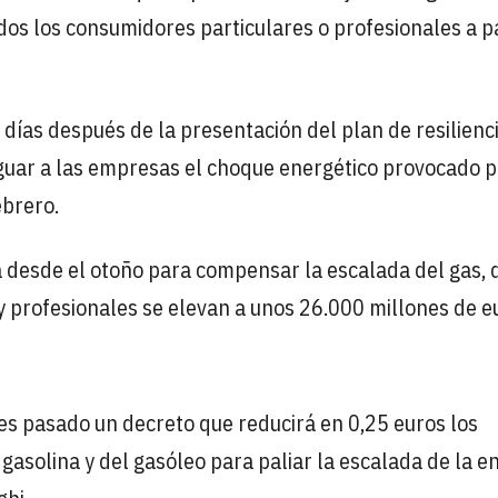
dos los consumidores particulares o profesionales a pa
días después de la presentación del plan de resilienc
iguar a las empresas el choque energético provocado p
ebrero.
 desde el otoño para compensar la escalada del gas, d
 y profesionales se elevan a unos 26.000 millones de e
nes pasado un decreto que reducirá en 0,25 euros los
 gasolina y del gasóleo para paliar la escalada de la e