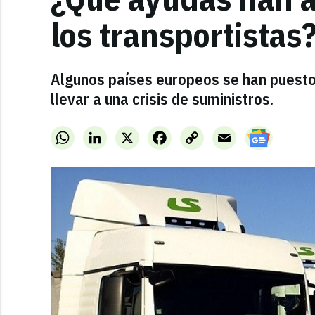
los transportistas
Algunos países europeos se han puesto
llevar a una crisis de suministros.
WhatsApp
LinkedIn
X
Facebook
Copy
Email
Link