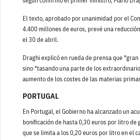
según confirmó el primer ministro, Mario Dra
El texto, aprobado por unanimidad por el Con
4.400 millones de euros, prevé una reducció
el 30 de abril.
Draghi explicó en rueda de prensa que "gran 
sino "tasando una parte de los extraordinari
aumento de los costes de las materias primas
PORTUGAL
En Portugal, el Gobierno ha alcanzado un acu
bonificación de hasta 0,30 euros por litro de
que se limita a los 0,20 euros por litro en el