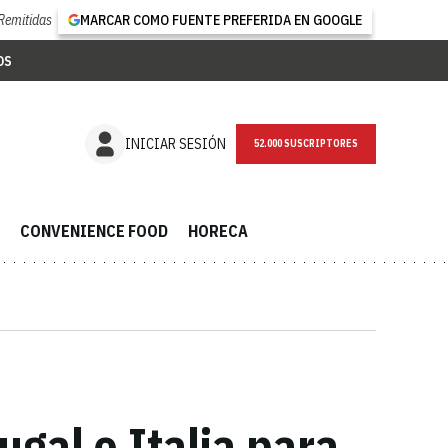
Remitidas
MARCAR COMO FUENTE PREFERIDA EN GOOGLE
OS
NEWSLETTER
INICIAR SESIÓN
CONVENIENCE FOOD
HORECA
gal e Italia para